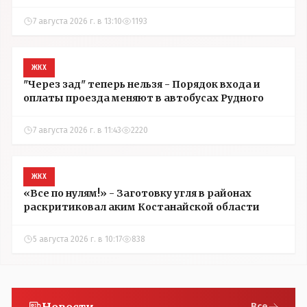
7 августа 2026 г. в 13:10
1193
ЖКХ
"Через зад" теперь нельзя - Порядок входа и
оплаты проезда меняют в автобусах Рудного
7 августа 2026 г. в 11:43
2220
ЖКХ
«Все по нулям!» - Заготовку угля в районах
раскритиковал аким Костанайской области
5 августа 2026 г. в 10:17
838
Новости
Все