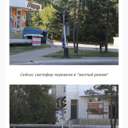
Сейчас светофор перевели в "желтый режим"