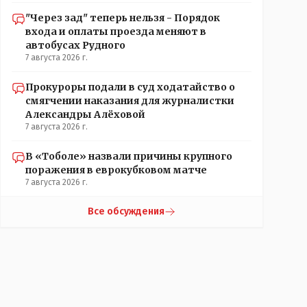
"Через зад" теперь нельзя - Порядок
входа и оплаты проезда меняют в
автобусах Рудного
7 августа 2026 г.
Прокуроры подали в суд ходатайство о
смягчении наказания для журналистки
Александры Алёховой
7 августа 2026 г.
В «Тоболе» назвали причины крупного
поражения в еврокубковом матче
7 августа 2026 г.
Все обсуждения