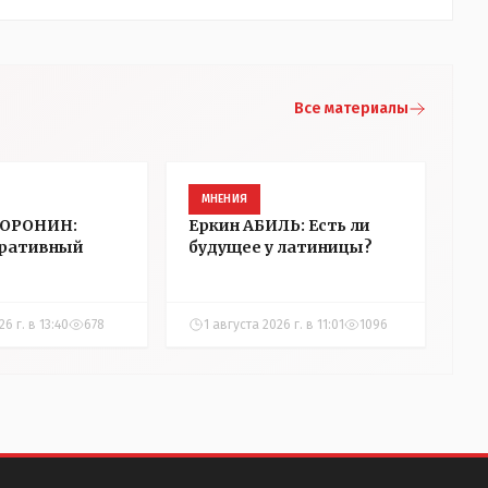
Все материалы
МНЕНИЯ
ВОРОНИН:
Еркин АБИЛЬ: Есть ли
ративный
будущее у латиницы?
6 г. в 13:40
678
1 августа 2026 г. в 11:01
1096