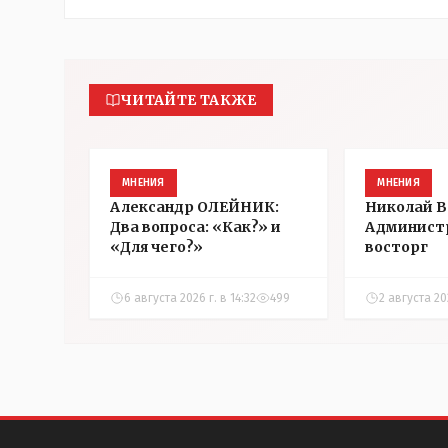
ЧИТАЙТЕ ТАКЖЕ
МНЕНИЯ
МНЕНИЯ
Александр ОЛЕЙНИК:
Николай 
Два вопроса: «Как?» и
Админист
«Для чего?»
восторг
6 августа 2026 г. в 14:32
499
2 августа 202