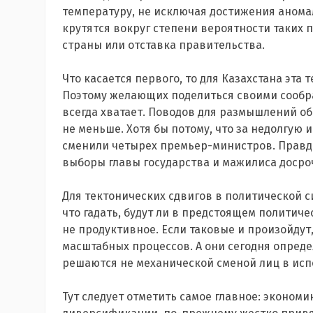
температуру, не исключая достижения аномал
крутятся вокруг степени вероятности таких 
страны или отставка правительства.
Что касается первого, то для Казахстана эта т
Поэтому желающих поделиться своими сообр
всегда хватает. Поводов для размышлений о
не меньше. Хотя бы потому, что за недолгую
сменили четырех премьер-министров. Правда,
выборы главы государства и мажилиса досрочн
Для тектонических сдвигов в политической си
что гадать, будут ли в предстоящем политиче
не продуктивное. Если таковые и произойдут,
масштабных процессов. А они сегодня опред
решаются не механической сменой лиц в исп
Тут следует отметить самое главное: экономи