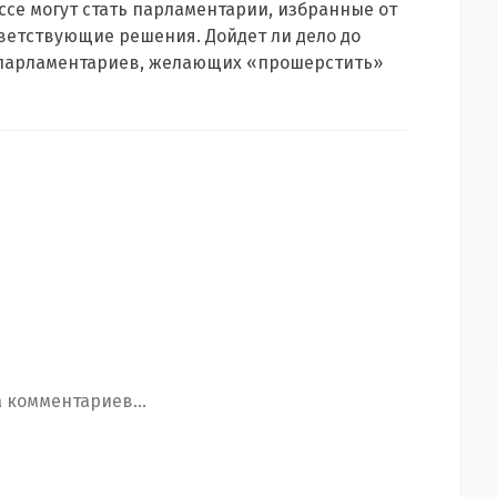
се могут стать парламентарии, избранные от
ветствующие решения. Дойдет ли дело до
о парламентариев, желающих «прошерстить»
 комментариев...