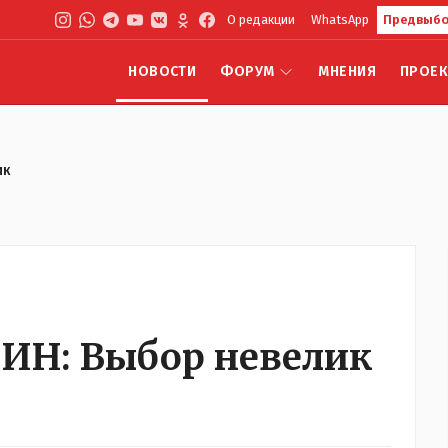
О редакции
WhatsApp
Предвыбо
НОВОСТИ
ФОРУМ
МНЕНИЯ
ПРОЕ
ик
Н: Выбор невелик