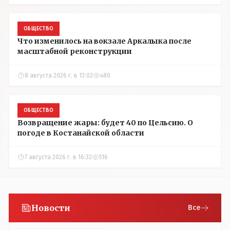
ОБЩЕСТВО
Что изменилось на вокзале Аркалыка после
масштабной реконструкции
8 августа 2026 г. в 13:02
480
ОБЩЕСТВО
Возвращение жары: будет 40 по Цельсию. О
погоде в Костанайской области
7 августа 2026 г. в 16:32
516
Новости
Все