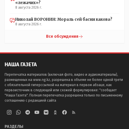
«лежачих»?
8 августа 2026 г.
Николай ВОРОНИН: Мораль сей басни какова?
8 августа 2026 г.
Все обсуждения
НАША ГАЗЕТА
Перепечатка материалов (включая фото, видео и аудиоматериалы),
размещенных на www.ng.kz, разрешена в объеме не более одной трети
с обязательной гиперссылкой на материал в первом абзаце, как
первоисточник в следующей или схожей формулировке: "сообщает
"Наша Газета". Полная перепечатка разрешена только по письменному
соглашению с редакцией сайта
РАЗДЕЛЫ