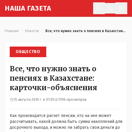
Н
АША
Г
АЗЕТА
Отк
Главная
/
Новости
/
Все, что нужно знать о пенсиях в Казахстане: карточки-объяснения
ОБЩЕСТВО
Все, что нужно знать о
пенсиях в Казахстане:
карточки-объяснения
15 августа 2016 г. в 01:05
7396 просмотров
Как производится расчет пенсии, кто на нее может
рассчитывать, какой должна быть сумма накоплений для
досрочного выхода, и можно ли забрать свои деньги до