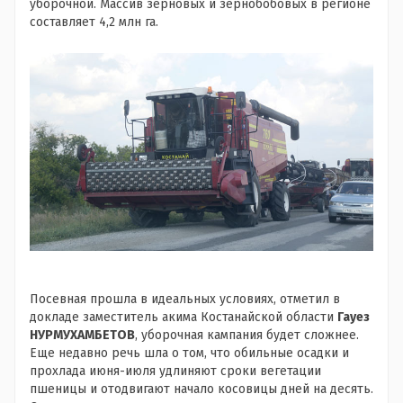
уборочной. Массив зерновых и зернобобовых в регионе
составляет 4,2 млн га.
Посевная прошла в идеальных условиях, отметил в
докладе заместитель акима Костанайской области
Гауез
НУРМУХАМБЕТОВ
, уборочная кампания будет сложнее.
Еще недавно речь шла о том, что обильные осадки и
прохлада июня-июля удлиняют сроки вегетации
пшеницы и отодвигают начало косовицы дней на десять.