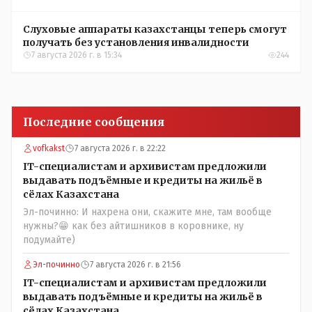
Слуховые аппараты казахстанцы теперь смогут
получать без установления инвалидности
7 августа 2026 г. в 15:34
244
Последние сообщения
vofkakst
7 августа 2026 г. в 22:22
IT-специалистам и архивистам предложили
выдавать подъёмные и кредиты на жильё в
сёлах Казахстана
Эл-починно: И нахрена они, скажите мне, там вообще
нужны?😁 как без айтишников в коровнике, ну
подумайте)
Эл-починно
7 августа 2026 г. в 21:56
IT-специалистам и архивистам предложили
выдавать подъёмные и кредиты на жильё в
сёлах Казахстана