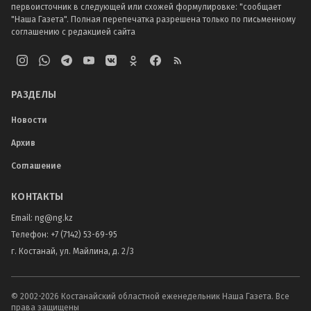
первоисточник в следующей или схожей формулировке: "сообщает
"Наша Газета". Полная перепечатка разрешена только по письменному
соглашению с редакцией сайта
РАЗДЕЛЫ
Новости
Архив
Соглашение
КОНТАКТЫ
Email:
ng@ng.kz
Телефон
:
+7 (7142) 53-69-95
г. Костанай, ул. Майлина, д. 2/3
© 2002-
2026
Костанайский областной еженедельник Наша Газета. Все
права защищены