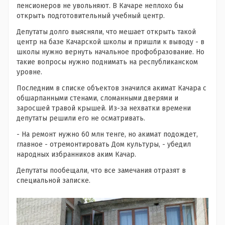
пенсионеров не увольняют. В Качаре неплохо бы
открыть подготовительный учебный центр.
Депутаты долго выясняли, что мешает открыть такой
центр на базе Качарской школы и пришли к выводу - в
школы нужно вернуть начальное профобразование. Но
такие вопросы нужно поднимать на республиканском
уровне.
Последним в списке объектов значился акимат Качара с
обшарпанными стенами, сломанными дверями и
заросшей травой крышей. Из-за нехватки времени
депутаты решили его не осматривать.
- На ремонт нужно 60 млн тенге, но акимат подождет,
главное - отремонтировать Дом культуры, - убедил
народных избранников аким Качар.
Депутаты пообещали, что все замечания отразят в
специальной записке.