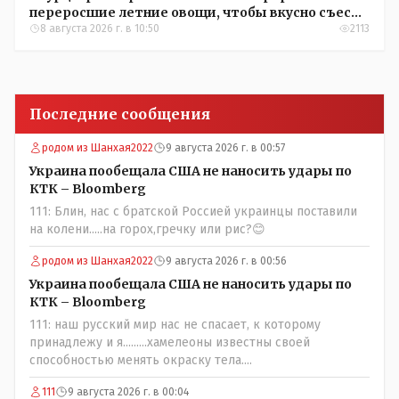
переросшие летние овощи, чтобы вкусно съесть
зимой
8 августа 2026 г. в 10:50
2113
Последние сообщения
родом из Шанхая2022
9 августа 2026 г. в 00:57
Украина пообещала США не наносить удары по
КТК – Bloomberg
111: Блин, нас с братской Россией украинцы поставили
на колени.....на горох,гречку или рис?😊
родом из Шанхая2022
9 августа 2026 г. в 00:56
Украина пообещала США не наносить удары по
КТК – Bloomberg
111: наш русский мир нас не спасает, к которому
принадлежу и я.........хамелеоны известны своей
способностью менять окраску тела....
111
9 августа 2026 г. в 00:04