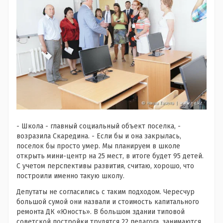
- Школа - главный социальный объект поселка, -
возразила Скаредина. - Если бы и она закрылась,
поселок бы просто умер. Мы планируем в школе
открыть мини-центр на 25 мест, в итоге будет 95 детей.
С учетом перспективы развития, считаю, хорошо, что
построили именно такую школу.
Депутаты не согласились с таким подходом. Чересчур
большой сумой они назвали и стоимость капитального
ремонта ДК «Юность». В большом здании типовой
советской постройки трудятся 22 педагога, занимаются