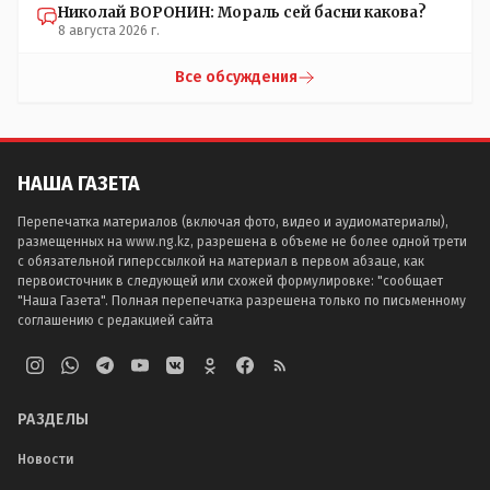
Николай ВОРОНИН: Мораль сей басни какова?
8 августа 2026 г.
Все обсуждения
НАША ГАЗЕТА
Перепечатка материалов (включая фото, видео и аудиоматериалы),
размещенных на www.ng.kz, разрешена в объеме не более одной трети
с обязательной гиперссылкой на материал в первом абзаце, как
первоисточник в следующей или схожей формулировке: "сообщает
"Наша Газета". Полная перепечатка разрешена только по письменному
соглашению с редакцией сайта
РАЗДЕЛЫ
Новости