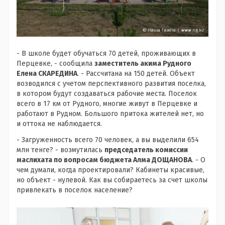
- В школе будет обучаться 70 детей, проживающих в
Перцевке, - сообщила
заместитель акима Рудного
Елена СКАРЕДИНА
. - Рассчитана на 150 детей. Объект
возводился с учетом перспективного развития поселка,
в котором будут создаваться рабочие места. Поселок
всего в 17 км от Рудного, многие живут в Перцевке и
работают в Рудном. Большого притока жителей нет, но
и оттока не наблюдается.
- Загруженность всего 70 человек, а вы выделили 654
млн тенге? - возмутилась
председатель комиссии
маслихата по вопросам бюджета Алма ДОЩАНОВА
. - О
чем думали, когда проектировали? Кабинеты красивые,
но объект - нулевой. Как вы собираетесь за счет школы
привлекать в поселок население?