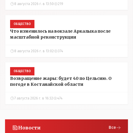
8 августа 2026 г. в 13:50
219
ОБЩЕСТВО
Что изменилось на вокзале Аркалыка после
масштабной реконструкции
8 августа 2026 г. в 13:02
374
ОБЩЕСТВО
Возвращение жары: будет 40 по Цельсию. О
погоде в Костанайской области
7 августа 2026 г. в 16:32
474
Новости
Все