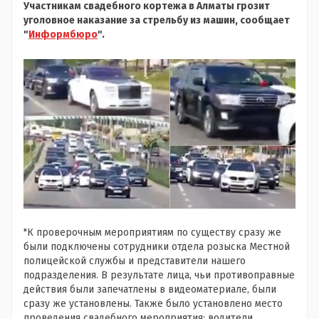
Участникам свадебного кортежа в Алматы грозит
уголовное наказание за стрельбу из машин, сообщает
"
Информбюро
".
"К проверочным мероприятиям по существу сразу же
были подключены сотрудники отдела розыска Местной
полицейской службы и представители нашего
подразделения. В результате лица, чьи противоправные
действия были запечатлены в видеоматериале, были
сразу же установлены. Также было установлено место
проведения свадебного мероприятия: водители