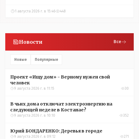
1 августа 2026 г. в 15:46
448
Новости
Все
Новые
Популярные
Проект «Ищу дом» - Верному нужен свой
человек
9 августа 2026 г. в 11:15
30
В чьих дома отключат электроэнергию на
следующей неделе в Костанае?
9 августа 2026 г. в 10:10
352
Юрий БОНДАРЕНКО: Деревья в городе
9 августа 2026 г. в 09:12
271