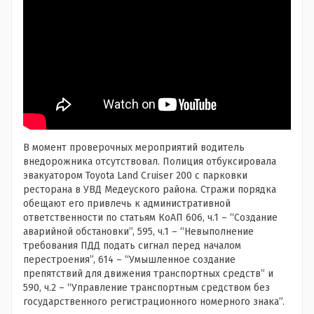
В момент проверочных мероприятий водитель
внедорожника отсутствовал. Полиция отбуксировала
эвакуатором Toyota Land Cruiser 200 с парковки
ресторана в УВД Медеуского района. Стражи порядка
обещают его привлечь к административной
ответственности по статьям КоАП 606, ч.1 – “Cоздание
аварийной обстановки”, 595, ч.1 – “Невыполнение
требования ПДД подать сигнал перед началом
перестроения”, 614 – “Умышленное создание
препятствий для движения транспортных средств” и
590, ч.2 – “Управление транспортным средством без
государственного регистрационного номерного знака”.