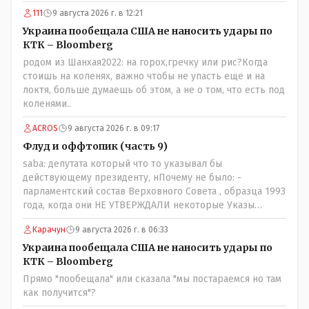
к Трампу. Ну и западные страны тем более, которые
111
9 августа 2026 г. в 12:21
предоставляли Зеленскому убежище, чтоб он бежал и
которые развернулись потом на 180 или 360 градусов,
Украина пообещала США не наносить удары по
посмотрев на того, как он не сдался, но ты же там сам
КТК – Bloomberg
живешь и многое знаешь о тех, на кого работаешь.. Это
родом из Шанхая2022: на горох,гречку или рис?Когда
просто прагматизм и ничего личного. Победим мы, они
стоишь на коленях, важно чтобы не упасть еще и на
встанут под нас и наоборот и все это понимают..
локтя, больше думаешь об этом, а не о том, что есть под
коленями..
ACROS
9 августа 2026 г. в 09:17
Флуд и оффтопик (часть 9)
saba: депутата который что то указывал бы
действующему президенту, нПочему не было: -
парламентский состав Верховного Совета , образца 1993
года, когда они НЕ УТВЕРЖДАЛИ некоторые Указы
Назарбаева, особенно в части выборов и перевыборов и
Карачун
9 августа 2026 г. в 06:33
некоторых вопросах внутренней политики, и тогда
Назарбай волевым Указом РАСПУСТИЛ этот бунтарский
Украина пообещала США не наносить удары по
состав. Имя - Серикболсын Абдильдин вам знакомо -
КТК – Bloomberg
юывший секретарь ЦК КП Казахстана , впоследствии -
Прямо "пообещала" или сказала "мы постараемся но там
депутат Верховного Совета и Мажлиса и Председатель
как получится"?
партии коммунстов- он в то время и после и причём