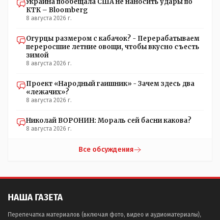
Украина пообещала США не наносить удары по
КТК – Bloomberg
8 августа 2026 г.
Огурцы размером с кабачок? - Перерабатываем
переросшие летние овощи, чтобы вкусно съесть
зимой
8 августа 2026 г.
Проект «Народный гаишник» - Зачем здесь два
«лежачих»?
8 августа 2026 г.
Николай ВОРОНИН: Мораль сей басни какова?
8 августа 2026 г.
Все обсуждения
НАША ГАЗЕТА
Перепечатка материалов (включая фото, видео и аудиоматериалы),