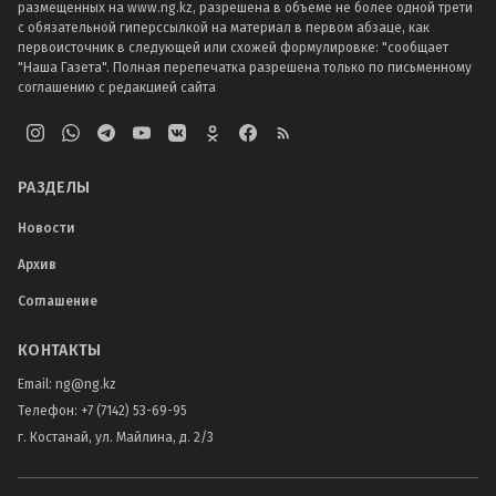
размещенных на www.ng.kz, разрешена в объеме не более одной трети
с обязательной гиперссылкой на материал в первом абзаце, как
первоисточник в следующей или схожей формулировке: "сообщает
"Наша Газета". Полная перепечатка разрешена только по письменному
соглашению с редакцией сайта
РАЗДЕЛЫ
Новости
Архив
Соглашение
КОНТАКТЫ
Email:
ng@ng.kz
Телефон
:
+7 (7142) 53-69-95
г. Костанай, ул. Майлина, д. 2/3