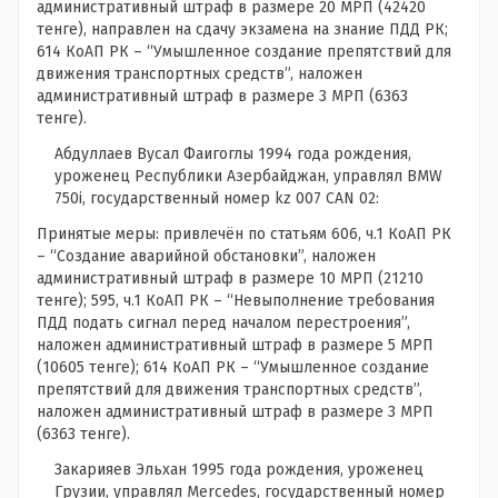
административный штраф в размере 20 МРП (42420
тенге), направлен на сдачу экзамена на знание ПДД РК;
614 КоАП РК – “Умышленное создание препятствий для
движения транспортных средств”, наложен
административный штраф в размере 3 МРП (6363
тенге).
Абдуллаев Вусал Фаигоглы 1994 года рождения,
уроженец Республики Азербайджан, управлял BMW
750i, государственный номер kz 007 CAN 02:
Принятые меры: привлечён по статьям 606, ч.1 КоАП РК
– “Создание аварийной обстановки”, наложен
административный штраф в размере 10 МРП (21210
тенге); 595, ч.1 КоАП РК – “Невыполнение требования
ПДД подать сигнал перед началом перестроения”,
наложен административный штраф в размере 5 МРП
(10605 тенге); 614 КоАП РК – “Умышленное создание
препятствий для движения транспортных средств”,
наложен административный штраф в размере 3 МРП
(6363 тенге).
Закарияев Эльхан 1995 года рождения, уроженец
Грузии, управлял Mercedes, государственный номер