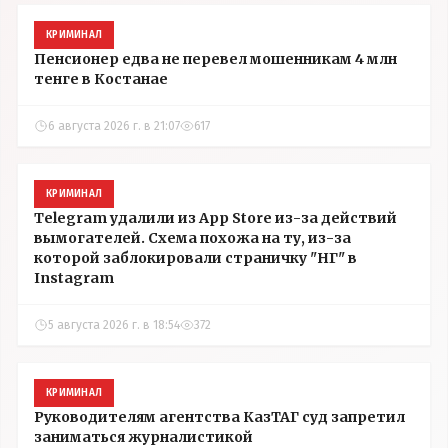
КРИМИНАЛ
Пенсионер едва не перевел мошенникам 4 млн
тенге в Костанае
6 августа 2026 г. в 21:07
617
КРИМИНАЛ
Telegram удалили из App Store из-за действий
вымогателей. Схема похожа на ту, из-за
которой заблокировали страничку "НГ" в
Instagram
5 августа 2026 г. в 18:54
372
КРИМИНАЛ
Руководителям агентства КазТАГ суд запретил
заниматься журналистикой