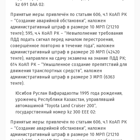
kz 691 DAA 02:
Принятые меры: привлечён по статьям 606, ч.1 КоАП РК
– “Создание аварийной обстановки”, наложен
административный штраф в размере 10 МРП (21210
тенге); 595, ч.4 КоАП РК – “Невыполнение требования
ПДД подать сигнал перед началом перестроения,
совершённое повторно в течение года”, наложен
административный штраф в размере 20 МРП (42420
тенге), направлен на сдачу экзамена на знание ПДД РК;
614 КоАП РК – “Умышленное создание препятствий для
движения транспортных средств”, наложен
административный штраф в размере 3 МРП (6363
тенге).
Юсибов Руслан Вафарадаоглы 1995 года рождения,
уроженец Республики Казахстан, управлявший
автомашиной “Toyota Land Cruiser 200”,
государственный номер kz 300 EEE 02:
Принятые меры: привлечён по статьям 606, ч.1 КоАП РК
– “Создание аварийной обстановки”, наложен
административный штраф в размере 10 МРП (21210