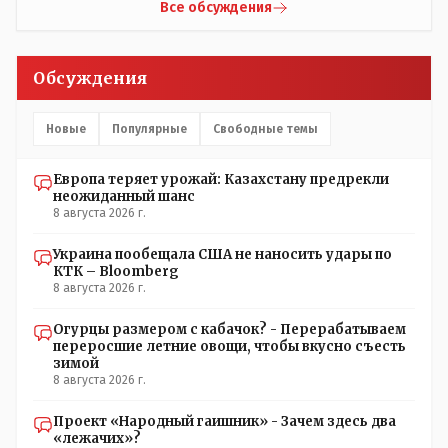
Все обсуждения
Обсуждения
Новые
Популярные
Свободные темы
Европа теряет урожай: Казахстану предрекли
неожиданный шанс
8 августа 2026 г.
Украина пообещала США не наносить удары по
КТК – Bloomberg
8 августа 2026 г.
Огурцы размером с кабачок? - Перерабатываем
переросшие летние овощи, чтобы вкусно съесть
зимой
8 августа 2026 г.
Проект «Народный гаишник» - Зачем здесь два
«лежачих»?