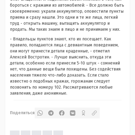
бороться с кражами из автомобилей: - Все должно быть
своевременно: украли аккумулятор, оповестили пункты
приема и сразу нашли. Это одни и те же лица, легкий
труд - открыть машину, вытащить аккумулятор и
продать. Мы таких знаем в лицо и не принимаем у них.
- Владельцы пунктов знают, кто их посещает. Как
правило, попадаются лица с девиантным поведением,
они могут принести детали краденные, - отметил
Алексей Востротин. - Лучше выяснить, откуда эти
детали, особенно если принесли 5-10 штук - сомнений
нет, что данные вещи были похищены. Без содействия
населения тяжело что-либо доказать. Если стало
известно о подобных кражах, горожанам следует
позвонить по номеру 102. Рассматриваются любые
заявления, даже анонимные.
Поделиться