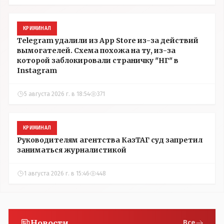
КРИМИНАЛ
Telegram удалили из App Store из-за действий
вымогателей. Схема похожа на ту, из-за
которой заблокировали страничку "НГ" в
Instagram
5 августа 2026 г. в 18:54
371
КРИМИНАЛ
Руководителям агентства КазТАГ суд запретил
заниматься журналистикой
1 августа 2026 г. в 15:46
448
Новости
Все