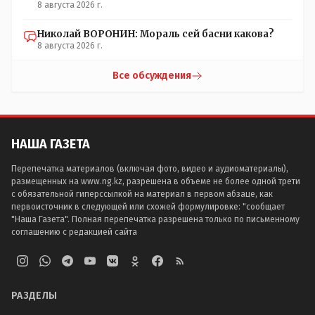
8 августа 2026 г.
Николай ВОРОНИН: Мораль сей басни какова?
8 августа 2026 г.
Все обсуждения
НАША ГАЗЕТА
Перепечатка материалов (включая фото, видео и аудиоматериалы),
размещенных на www.ng.kz, разрешена в объеме не более одной трети
с обязательной гиперссылкой на материал в первом абзаце, как
первоисточник в следующей или схожей формулировке: "сообщает
"Наша Газета". Полная перепечатка разрешена только по письменному
соглашению с редакцией сайта
РАЗДЕЛЫ