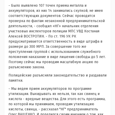
- Было выявлено 107 точек приема металла и
аккумуляторов, из них 14 занимались скупкой, не имея
соответствующих документов. Сейчас проводится
проверка по фактам незаконной предпринимательской
деятельности, - сообщил «НГ» начальник отделения
участковых инспекторов полиции МПС УВД Костаная
Алексей ВОСТРОТИН. - По ст. 196 УК РК
предусматривается ответственность в виде штрафа в
размере до 300 МРП. За совершение того же
преступления группой с использованием служебного
положения наказание в виде лишения свободы до 5 лет.
Поэтому сейчас мы проводим масштабную акцию по
разъяснению закона.
Полицейские разъясняли законодательство и раздавали
памятки.
- Мы ведем прием аккумуляторов по программе
утилизации. Выкидывать их нельзя, так как свинец и
кислота - вредные вещества. Для этого есть программа,
по которой мы принимаем, проводим утилизацию
кислоты, свинца, - рассказал "НГ" предприниматель
Олег ВАЩЕНКО. И поделился своим мнением о том, как