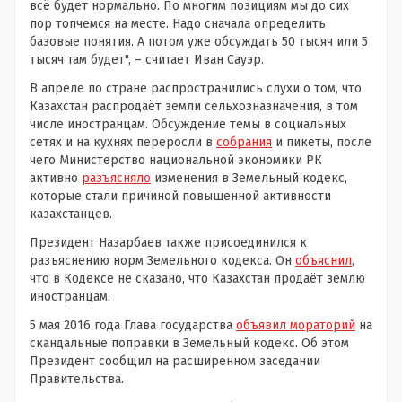
всё будет нормально. По многим позициям мы до сих
пор топчемся на месте. Надо сначала определить
базовые понятия. А потом уже обсуждать 50 тысяч или 5
тысяч там будет", – считает Иван Сауэр.
В апреле по стране распространились слухи о том, что
Казахстан распродаёт земли сельхозназначения, в том
числе иностранцам. Обсуждение темы в социальных
сетях и на кухнях переросли в
собрания
и пикеты, после
чего Министерство национальной экономики РК
активно
разъясняло
изменения в Земельный кодекс,
которые стали причиной повышенной активности
казахстанцев.
Президент Назарбаев также присоединился к
разъяснению норм Земельного кодекса. Он
объяснил
,
что в Кодексе не сказано, что Казахстан продаёт землю
иностранцам.
5 мая 2016 года Глава государства
объявил мораторий
на
скандальные поправки в Земельный кодекс. Об этом
Президент сообщил на расширенном заседании
Правительства.