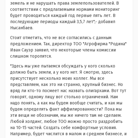
земель и не нарушать права землепользователей. В
соответствии с предлагаемыми нормами мониторинг
будет проводиться каждый год первые пять лет. В
последующие периоды каждый 3,5,7 лет",- добавил
Нысанбаев.
Стоит отметить, что не все согласились с данным
предложением. Так, директор ТОО "Агрофирма "Родина"
Иван Сауэр заявил, что некоторые члены комиссии
слишком торопятся.
"Здесь мы уже пытаемся обсуждать у кого сколько
должно быть земли, а у кого нет. Я смотрю, здесь
присутствует несколько моих коллег. Мы все
представляем, как это ни странно, крупный бизнес. Но
вряд ли кто-то посмеет нас назвать олигархами. Вот тут
говорят, одному лицу вот столько ограничений. Нам
надо понять, а как мы будем вообще считать, и как мы
будем определять факт аффилированности? Пока мы
эти вещи не обозначим, мы же ничего там не сделаем.
Любой холдинг, любое ТОО можно просто раздробить
на 10-15 частей. Создать себе комфортные условия.
Например, будет числится в малом и среднем бизнесе, и