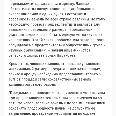
передаваемых казахстанцам в аренду. Данные
обстоятельства влекут концентрацию большого
скопления земли в одних руках. Состояние и
особенности земель по всей стране различны. Поэтому
необходимо провести ряд экспертиз и анализов для
выявления предельного размера передаваемых
участков земли и разработать единую методику по их
исполнению. В этой связи проблематика этого вопроса
обсуждалась с представителями общественных групп и
научных организаций", – заявил вице-министра
сельского хозяйства Ерлан Нысанбаев.
Кроме того, чиновник заявил, что пока не установлен
максимальный размер передачи земли казахстанцам,
сейчас в аренду необходимо предоставлять только 5-
10% от площади сельскохозяйственных земель
административного района.
"Предлагается проведение расширенного мониторинга
при предоставлении земель сельхозназначения на 49
лет. Это использование земель с целевым назначением:
сохранять плодородность почвы, не допускать её
загрязнение, проведение мероприятий по охране