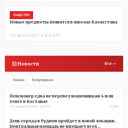
ОБЩЕСТВО
Новые предметы появятся в школах Казахстана
6 августа 2026 г. в 10:15
372
Новости
Все
Новые
Популярные
Пенсионер едва не перевел мошенникам 4 млн
тенге в Костанае
6 августа 2026 г. в 21:07
303
День города в Рудном пройдет в новой локации.
Центральная площадь не вмещает всех