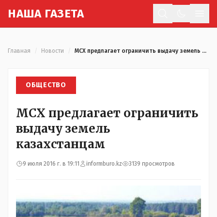
Н
АША
Г
АЗЕТА
Отк
Главная
/
Новости
/
МСХ предлагает ограничить выдачу земель казахстанцам
ОБЩЕСТВО
МСХ предлагает ограничить
выдачу земель
казахстанцам
9 июля 2016 г. в 19:11
informburo.kz
3139 просмотров