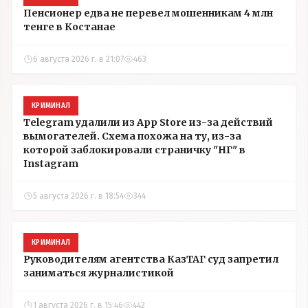
Пенсионер едва не перевел мошенникам 4 млн
тенге в Костанае
6 августа 2026 г. в 21:07
463
КРИМИНАЛ
Telegram удалили из App Store из-за действий
вымогателей. Схема похожа на ту, из-за
которой заблокировали страничку "НГ" в
Instagram
5 августа 2026 г. в 18:54
344
КРИМИНАЛ
Руководителям агентства КазТАГ суд запретил
заниматься журналистикой
1 августа 2026 г. в 15:46
442