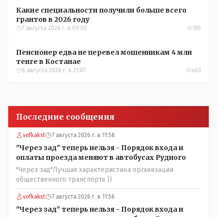
Какие специальности получили больше всего
грантов в 2026 году
7 августа 2026 г. в 09:00
155
Пенсионер едва не перевел мошенникам 4 млн
тенге в Костанае
6 августа 2026 г. в 21:07
463
Последние сообщения
vofkakst
7 августа 2026 г. в 11:58
"Через зад" теперь нельзя - Порядок входа и
оплаты проезда меняют в автобусах Рудного
"Через зад"Лучшая характеристика организации
общественного транспорта ))
vofkakst
7 августа 2026 г. в 11:56
"Через зад" теперь нельзя - Порядок входа и