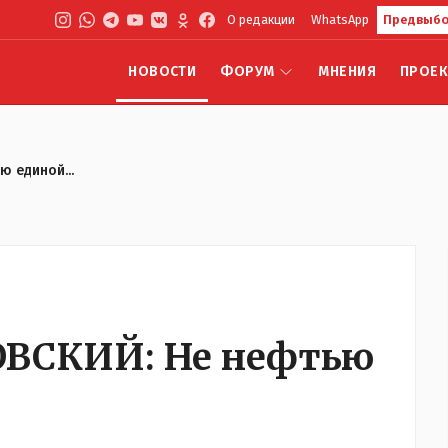
О редакции
WhatsApp
Предвыбо
НОВОСТИ
ФОРУМ
МНЕНИЯ
ПРОЕ
 единой...
ВСКИЙ: Не нефтью