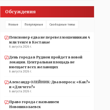
Обсуждения
Новые
Популярные
Свободные темы
Пенсионер едва не перевел мошенникам 4
млн тенге в Костанае
6 августа 2026 г.
День города в Рудном пройдет в новой
локации. Центральная площадь не
вмещает всех желающих
6 августа 2026 г.
Александр ОЛЕЙНИК: Два вопроса: «Как?»
и «Для чего?»
6 августа 2026 г.
Право города с названием
Новониколаевск