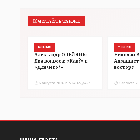
ЧИТАЙТЕ ТАКЖЕ
МНЕНИЯ
МНЕНИЯ
Александр ОЛЕЙНИК:
Николай 
Два вопроса: «Как?» и
Админист
«Для чего?»
восторг
6 августа 2026 г. в 14:32
467
2 августа 202