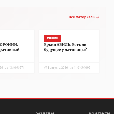
Все материалы
МНЕНИЯ
ВОРОНИН:
Еркин АБИЛЬ: Есть ли
ративный
будущее у латиницы?
6 г. в 13:40
674
1 августа 2026 г. в 11:01
1092
РАЗДЕЛЫ
КОНТАКТЫ