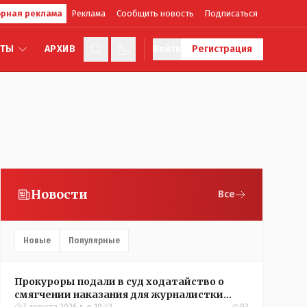
рная реклама
Реклама
Сообщить новость
Подписаться
КТЫ
АРХИВ
Войти
Регистрация
Новости
Все
Новые
Популярные
Прокуроры подали в суд ходатайство о
смягчении наказания для журналистки