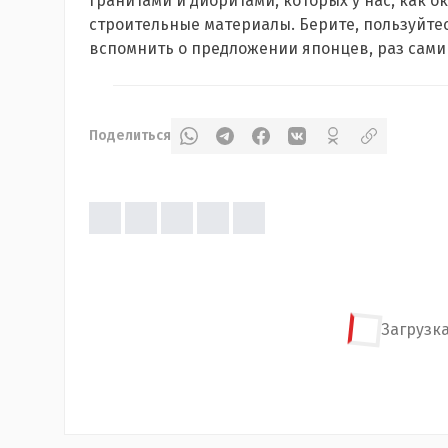
гранитами и диоритами, которых у нас, как ок
строительные материалы. Берите, пользуйтесь,
вспомнить о предложении японцев, раз сами
Поделиться
Загрузка