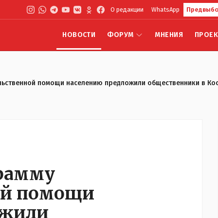
О редакции
WhatsApp
Предвыбо
НОВОСТИ
ФОРУМ
МНЕНИЯ
ПРОЕ
льственной помощи населению предложили общественники в Ко
грамму
ой помощи
ожили