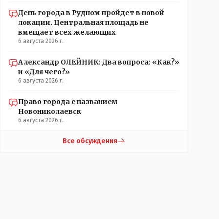
День города в Рудном пройдет в новой
локации. Центральная площадь не
вмещает всех желающих
6 августа 2026 г.
Александр ОЛЕЙНИК: Два вопроса: «Как?»
и «Для чего?»
6 августа 2026 г.
Право города с названием
Новониколаевск
6 августа 2026 г.
Все обсуждения