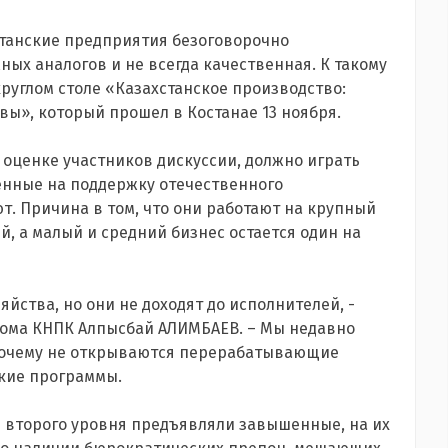
станские предприятия безоговорочно
ых аналогов и не всегда качественная. К такому
руглом столе «Казахстанское производство:
вы», который прошел в Костанае 13 ноября.
 оценке участников дискуссии, должно играть
енные на поддержку отечественного
т. Причина в том, что они работают на крупный
, а малый и средний бизнес остается один на
яйства, но они не доходят до исполнителей, -
кома КНПК Алпысбай АЛИМБАЕВ. – Мы недавно
 почему не открываются перерабатывающие
акие программы.
 второго уровня предъявляли завышенные, на их