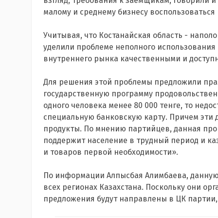
взгляд, требования к заемщикам, говорили 
малому и среднему бизнесу воспользоваться
Учитывая, что Костанайская область - напол
уделили проблеме неполного использования
внутреннего рынка качественными и доступ
Для решения этой проблемы предложили пра
государственную программу продовольствен
одного человека менее 80 000 тенге, то нед
специальную банковскую карту. Причем эти 
продукты. По мнению партийцев, данная пр
поддержит население в трудный период и ка
и товаров первой необходимости».
По информации Алпысбая Алимбаева, данную
всех регионах Казахстана. Поскольку они ор
предложения будут направлены в ЦК партии