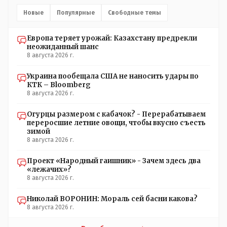
Новые
Популярные
Свободные темы
Европа теряет урожай: Казахстану предрекли
неожиданный шанс
8 августа 2026 г.
Украина пообещала США не наносить удары по
КТК – Bloomberg
8 августа 2026 г.
Огурцы размером с кабачок? - Перерабатываем
переросшие летние овощи, чтобы вкусно съесть
зимой
8 августа 2026 г.
Проект «Народный гаишник» - Зачем здесь два
«лежачих»?
8 августа 2026 г.
Николай ВОРОНИН: Мораль сей басни какова?
8 августа 2026 г.