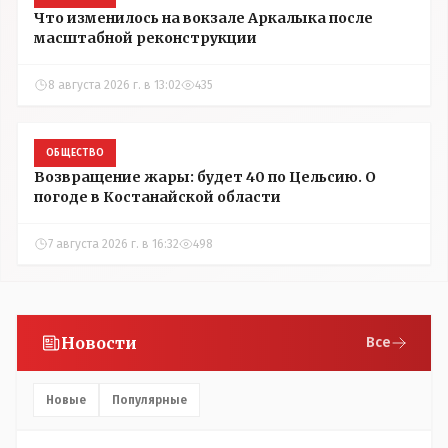
Что изменилось на вокзале Аркалыка после
масштабной реконструкции
8 августа 2026 г. в 13:02
435
ОБЩЕСТВО
Возвращение жары: будет 40 по Цельсию. О
погоде в Костанайской области
7 августа 2026 г. в 16:32
498
Новости
Все
Новые
Популярные