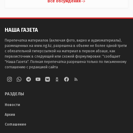
Все обсуждения
НАША ГАЗЕТА
Перепечатка материалов (включая фото, видео и аудиоматериалы),
размещенных на www.ng.kz, разрешена в объеме не более одной трети
с обязательной гиперссылкой на материал в первом абзаце, как
первоисточник в следующей или схожей формулировке: "сообщает
"Наша Газета". Полная перепечатка разрешена только по письменному
соглашению с редакцией сайта
РАЗДЕЛЫ
Новости
Архив
Соглашение