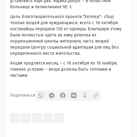
установить еще два "ящика добра" - в областной
больнице и поликлинике № 3.
Цель благотворительного проекта "Хелпер"- сбор
теплых вещей для нуждающихся, всего с 16 октября
костанайцы передали 120 кг одежды. Благодаря этому
была полностью одета на зиму девочка из
коррекционной школы-интерната, часть вещей
передали Центру социальной адаптации для лиц без
определенного места жительства.
Акция продлится месяц – с 16 октября по 16 ноября,
главное условие – вещи должны быть теплыми и
чистыми.
Поделиться