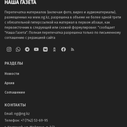
НАША ГАЗЕТА
Перепечатка материалов (включая фото, видео и аудиоматериалы),
размещенных на www.ng.kz, разрешена в объеме не более одной трети
с обязательной гиперссылкой на материал в первом абзаце, как
первоисточник в следующей или схожей формулировке: "сообщает
"Наша Газета". Полная перепечатка разрешена только по письменному
соглашению с редакцией сайта
РАЗДЕЛЫ
Новости
Архив
Соглашение
КОНТАКТЫ
Email:
ng@ng.kz
Телефон
:
+7 (7142) 53-69-95