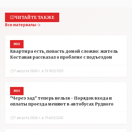
ЧИТАЙТЕ ТАКЖЕ
Все материалы
ЖКХ
Квартира есть, попасть домой сложно: житель
Костаная рассказал о проблеме с подъездом
7 августа 2026 г. в 13:10
1201
ЖКХ
"Через зад" теперь нельзя - Порядок входа и
оплаты проезда меняют в автобусах Рудного
7 августа 2026 г. в 11:43
2245