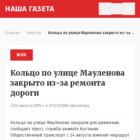
Н
АША
Г
АЗЕТА
Отк
Главная
/
Новости
/
Кольцо по улице Мауленова закрыто из-за ремонта дороги
ЖКХ
Кольцо по улице Мауленова
закрыто из-за ремонта
дороги
24 августа 2015 г. в 21:47
3084 просмотра
Кольцо на улице Мауленова закрыли для движения,
сообщает пресс-служба акимата Костаная.
Общественный транспорт с 24 августа изменит маршрут