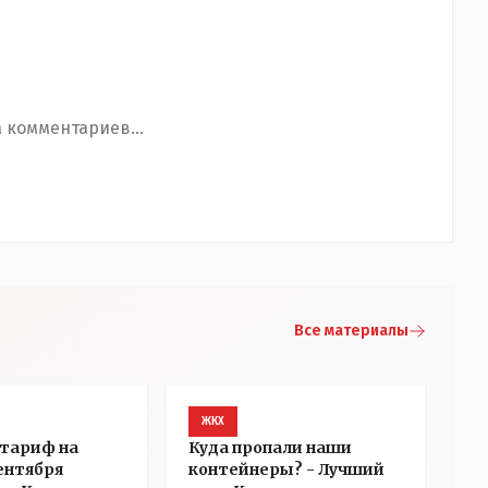
 комментариев...
Все материалы
ЖКХ
тариф на
Куда пропали наши
сентября
контейнеры? - Лучший