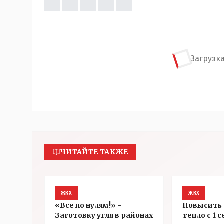
Загрузка
ЧИТАЙТЕ ТАКЖЕ
ЖКХ
ЖКХ
«Все по нулям!» -
Повысить 
Заготовку угля в районах
тепло с 1 