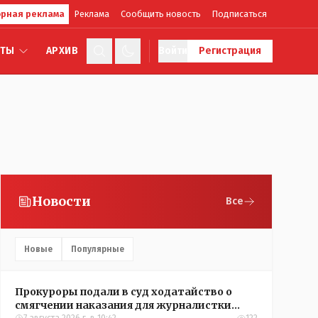
рная реклама
Реклама
Сообщить новость
Подписаться
КТЫ
АРХИВ
Войти
Регистрация
Новости
Все
Новые
Популярные
Прокуроры подали в суд ходатайство о
смягчении наказания для журналистки