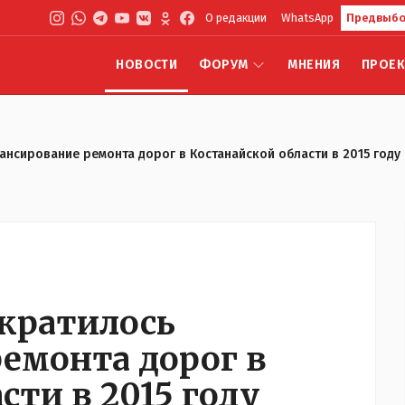
О редакции
WhatsApp
Предвыбо
НОВОСТИ
ФОРУМ
МНЕНИЯ
ПРОЕ
ансирование ремонта дорог в Костанайской области в 2015 году
ократилось
емонта дорог в
сти в 2015 году