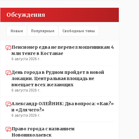
Обсуждения
Новые
Популярные
Свободные темы
Пенсионер едва не перевел мошенникам 4
млн тенге в Костанае
6 августа 2026 г.
День города в Рудном пройдет в новой
локации. Центральная площадь не
вмещает всех желающих
6 августа 2026 г.
Александр ОЛЕЙНИК: Два вопроса: «Как?»
и «Для чего?»
6 августа 2026 г.
Право города с названием
Новониколаевск