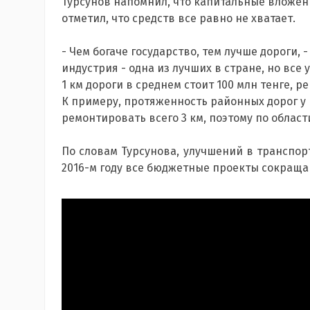
Турсунов напомнил, что капитальные вложения
отметил, что средств все равно не хватает.
- Чем богаче государство, тем лучше дороги, 
индустрия - одна из лучших в стране, но все
1 км дороги в среднем стоит 100 млн тенге, р
К примеру, протяженность районных дорог у н
ремонтировать всего 3 км, поэтому по област
По словам Турсунова, улучшений в транспорт
2016-м году все бюджетные проекты сокраща