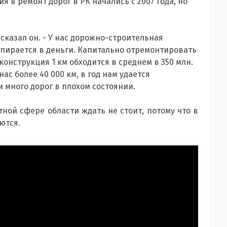
 в ремонт дорог в РК начались с 2007 года, но
- сказал он. - У нас дорожно-строительная
 упирается в деньги. Капитально отремонтировать
еконструкция 1 км обходится в среднем в 350 млн.
ас более 40 000 км, в год нам удается
и много дорог в плохом состоянии.
ной сфере области ждать не стоит, потому что в
ются.