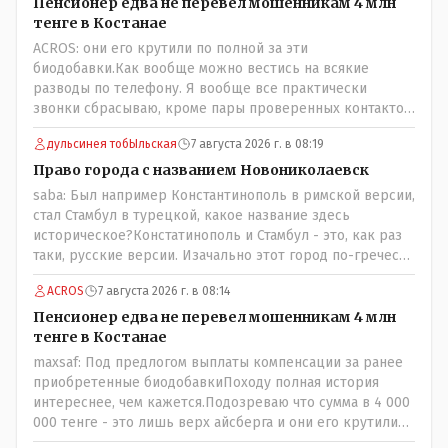
Сменилось несколько поколений ! Это просто
Пенсионер едва не перевел мошенникам 4 млн
краеведческий факт и не более того!
тенге в Костанае
ACROS: они его крутили по полной за эти
биодобавки.Как вообще можно вестись на всякие
разводы по телефону. Я вообще все практически
звонки сбрасываю, кроме пары проверенных контактов.
Один раз мне мой банк позвонил, не мошенники. Я
дульсинея тобЫльская
7 августа 2026 г. в 08:19
приехал туда, в банк, нашел того, кто мне звонил,
притащил к главному менеджеру и обоим сказал: ещё
Право города с названием Новониколаевск
один такой звонок, без разницы, какая причина, и я
saba: Был например Константинополь в римской версии,
счета свои у вас позакрываю. Остальные входящие
стал Стамбул в турецкой, какое название здесь
сразу в бан, по умолчанию для меня любой входящий -
историческое?Констатинополь и Стамбул - это, как раз
Скам, пока не доказано обратное - Zero trust. Все
таки, русские версии. Изачально этот город по-гречески
созвоны - только на верифицируемые номера.
назывался Бизантиов, а на латыни - Бизантинум. Потом
ACROS
7 августа 2026 г. в 08:14
он стал Константинополисом. Турки до 1930 года
назваали его Константиние. И лишь в 1930 году
Пенсионер едва не перевел мошенникам 4 млн
переименовали в Истанбул.
тенге в Костанае
maxsaf: Под предлогом выплаты компенсации за ранее
приобретенные биодобавкиПоходу полная история
интереснее, чем кажется.Подозреваю что сумма в 4 000
000 тенге - это лишь верх айсберга и они его крутили
по полной за эти биодобавки.