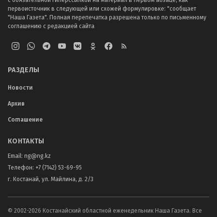
с обязательной гиперссылкой на материал в первом абзаце, как
первоисточник в следующей или схожей формулировке: "сообщает
"Наша Газета". Полная перепечатка разрешена только по письменному
соглашению с редакцией сайта
РАЗДЕЛЫ
Новости
Архив
Соглашение
КОНТАКТЫ
Email:
ng@ng.kz
Телефон
:
+7 (7142) 53-69-95
г. Костанай, ул. Майлина, д. 2/3
© 2002-
2026
Костанайский областной еженедельник Наша Газета. Все