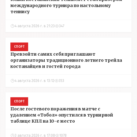
международного турнира по настольному
теннису
4 августа 2026 г. в 21:23
347
СПОРТ
Превзойти самих себя приглашают
организаторы традиционного летнего трейла
костанайцев и гостей города
4 августа 2026 г. в 13:12
353
СПОРТ
После гостевого поражения в матче с
удалением «Тобол» опустился в турнирной
таблице КПЛ на 10-е место
3 августа 2026 г. в 17:08
1078