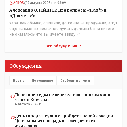
ACROS
7 августа 2026 г. в 08:09
Александр ОЛЕЙНИК: Два вопроса: «Как?» и
«Для чего?»
saba: как обычно, спешили, до конца не продумали, а тут
ещё на важных постах где думать должны были никого
не оказалось(Что вы имеете ввиду ??
Все обсуждения
Обсуждения
Новые
Популярные
Свободные темы
Пенсионер едва не перевел мошенникам 4 млн
тенге в Костанае
6 августа 2026 г.
День города в Рудном пройдет в новой локации.
Центральная площадь не вмещает всех
желающих