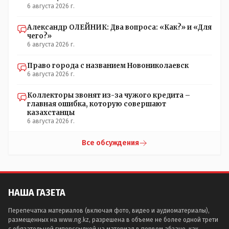
6 августа 2026 г.
Александр ОЛЕЙНИК: Два вопроса: «Как?» и «Для
чего?»
6 августа 2026 г.
Право города с названием Новониколаевск
6 августа 2026 г.
Коллекторы звонят из-за чужого кредита –
главная ошибка, которую совершают
казахстанцы
6 августа 2026 г.
Все обсуждения
НАША ГАЗЕТА
Перепечатка материалов (включая фото, видео и аудиоматериалы),
размещенных на www.ng.kz, разрешена в объеме не более одной трети