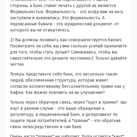
стороны, а банк ставит печать с другой не является
Формальностью. Формальность - это когда вам на ногу
наступили и извинились. Это формальность. А
подписанные бумаги - это юридический документ, от
которого вы не отвертитесь.
2) Вы должны понимать как совершенствуется бизнес.
Посмотрите на себя, вы сами сколько усилий прилагаете
для того, чтобы стать лучше? Сомневаюсь, чтобы вы
самостоятельно это делаете постоянно:). Только давайте
честно.
Теперь представьте себе банк, это несколько тысяч
людей, обезличенная структура, которая живет
согласно коллективному бессознательному прямо как у
Кафки. Как можно повлиять на их улучшение?
Только через обратную связь, через "крут и пряник", где
кнут в данном случае - это ваше обращение к
регулятору, в Национальный банк, в департамент по
защите прав потребителей, а "пряник" - это обратная
связь непосредственно в сам банк.
Очень часто "пряник" не работает. Тогда остается "кнут".