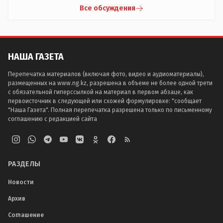
Все обсуждения
НАША ГАЗЕТА
Перепечатка материалов (включая фото, видео и аудиоматериалы),
размещенных на www.ng.kz, разрешена в объеме не более одной трети
с обязательной гиперссылкой на материал в первом абзаце, как
первоисточник в следующей или схожей формулировке: "сообщает
"Наша Газета". Полная перепечатка разрешена только по письменному
соглашению с редакцией сайта
РАЗДЕЛЫ
Новости
Архив
Соглашение