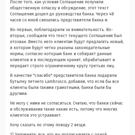
После того, как условия Соглашения получили
общественную огласку и обсуждение, этот текст
Соглашения дошел до руководства банка. Через 48
часов со мной связались представители банка и:
Во-первых, поблагодарили за внимательность.
Во-
вторых, сообщили что текст текущего Соглашения был
отозван. Вместо него клиентам будут предлагать новый,
в котором будут четко указаны законодательные
нормы, согласно которым банк и собирает данные
клиентов и в последующем хранит, обрабатывает и
передает строго ограниченному кругу третьих лиц.
В качестве "спасибо" представители банка подарили
бутылку летнего Lambrusco, добавив, что если бы все
клиенты были такими грамотными, банки были бы
другими.
Не могу с ними не согласиться. Считаю, что банки сейчас
в обслуживании такие какие есть, потому что многих
клиентов это устраивает.
Хочу сказать по этому поводу 2 вещи:
1) Запомните: все, что вы подписываете с одной