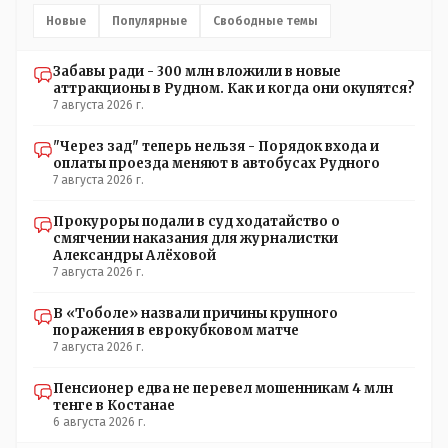
Новые
Популярные
Свободные темы
Забавы ради - 300 млн вложили в новые
аттракционы в Рудном. Как и когда они окупятся?
7 августа 2026 г.
"Через зад" теперь нельзя - Порядок входа и
оплаты проезда меняют в автобусах Рудного
7 августа 2026 г.
Прокуроры подали в суд ходатайство о
смягчении наказания для журналистки
Александры Алёховой
7 августа 2026 г.
В «Тоболе» назвали причины крупного
поражения в еврокубковом матче
7 августа 2026 г.
Пенсионер едва не перевел мошенникам 4 млн
тенге в Костанае
6 августа 2026 г.