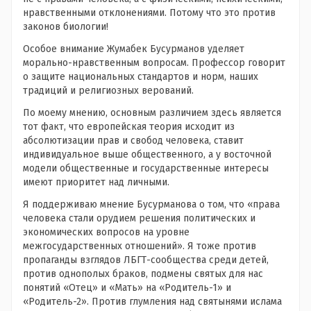
нравственными отклонениями. Потому что это против
законов биологии!
Особое внимание Жумабек Бусурманов уделяет
морально-нравственным вопросам. Профессор говорит
о защите национальных стандартов и норм, наших
традиций и религиозных верований.
По моему мнению, основным различием здесь является
тот факт, что европейская теория исходит из
абсолютизации прав и свобод человека, ставит
индивидуальное выше общественного, а у восточной
модели общественные и государственные интересы
имеют приоритет над личными.
Я поддерживаю мнение Бусурманова о том, что «права
человека стали орудием решения политических и
экономических вопросов на уровне
межгосударственных отношений». Я тоже против
пропаганды взглядов ЛБГТ-сообщества среди детей,
против однополых браков, подмены святых для нас
понятий «Отец» и «Мать» на «Родитель-1» и
«Родитель-2». Против глумления над святынями ислама