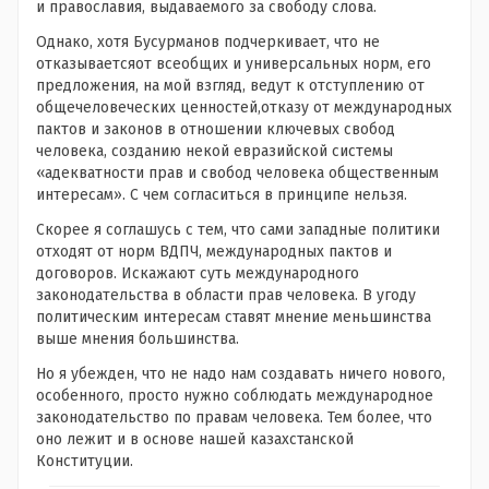
и православия, выдаваемого за свободу слова.
Однако, хотя Бусурманов подчеркивает, что не
отказываетсяот всеобщих и универсальных норм, его
предложения, на мой взгляд, ведут к отступлению от
общечеловеческих ценностей,отказу от международных
пактов и законов в отношении ключевых свобод
человека, созданию некой евразийской системы
«адекватности прав и свобод человека общественным
интересам». С чем согласиться в принципе нельзя.
Скорее я соглашусь с тем, что сами западные политики
отходят от норм ВДПЧ, международных пактов и
договоров. Искажают суть международного
законодательства в области прав человека. В угоду
политическим интересам ставят мнение меньшинства
выше мнения большинства.
Но я убежден, что не надо нам создавать ничего нового,
особенного, просто нужно соблюдать международное
законодательство по правам человека. Тем более, что
оно лежит и в основе нашей казахстанской
Конституции.