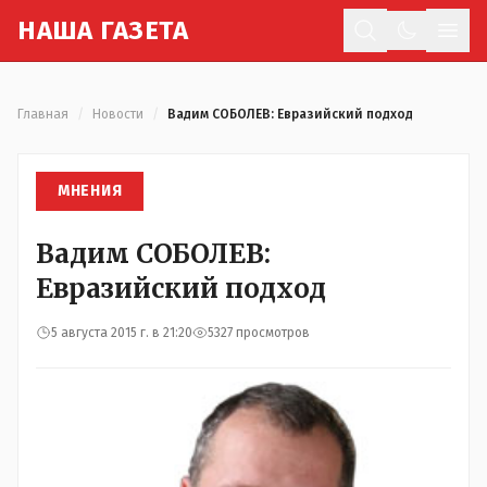
Н
АША
Г
АЗЕТА
Отк
Главная
/
Новости
/
Вадим СОБОЛЕВ: Евразийский подход
МНЕНИЯ
Вадим СОБОЛЕВ:
Евразийский подход
5 августа 2015 г. в 21:20
5327 просмотров