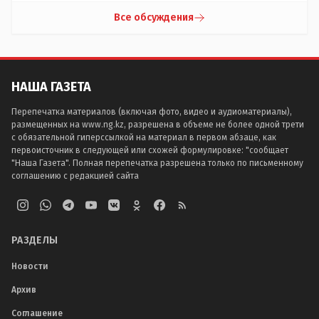
Все обсуждения
НАША ГАЗЕТА
Перепечатка материалов (включая фото, видео и аудиоматериалы),
размещенных на www.ng.kz, разрешена в объеме не более одной трети
с обязательной гиперссылкой на материал в первом абзаце, как
первоисточник в следующей или схожей формулировке: "сообщает
"Наша Газета". Полная перепечатка разрешена только по письменному
соглашению с редакцией сайта
РАЗДЕЛЫ
Новости
Архив
Соглашение