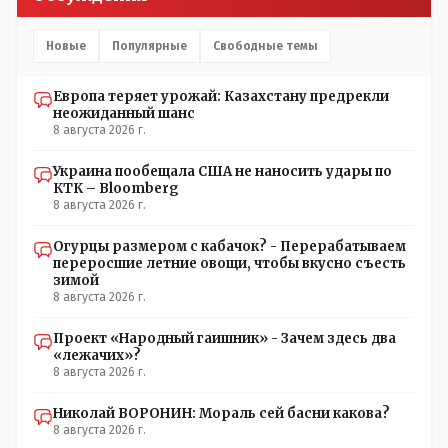
Новые
Популярные
Свободные темы
Европа теряет урожай: Казахстану предрекли
неожиданный шанс
8 августа 2026 г.
Украина пообещала США не наносить удары по
КТК – Bloomberg
8 августа 2026 г.
Огурцы размером с кабачок? - Перерабатываем
переросшие летние овощи, чтобы вкусно съесть
зимой
8 августа 2026 г.
Проект «Народный гаишник» - Зачем здесь два
«лежачих»?
8 августа 2026 г.
Николай ВОРОНИН: Мораль сей басни какова?
8 августа 2026 г.