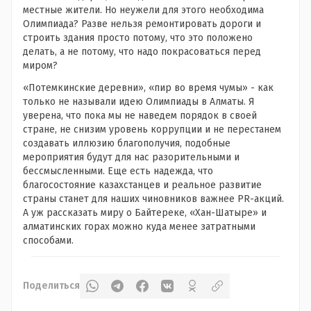
местные жители. Но неужели для этого необходима
Олимпиада? Разве нельзя ремонтировать дороги и
строить здания просто потому, что это положено
делать, а не потому, что надо покрасоваться перед
миром?
«Потемкинские деревни», «пир во время чумы» - как
только не называли идею Олимпиады в Алматы. Я
уверена, что пока мы не наведем порядок в своей
стране, не снизим уровень коррупции и не перестанем
создавать иллюзию благополучия, подобные
мероприятия будут для нас разорительными и
бессмысленными. Еще есть надежда, что
благосостояние казахстанцев и реальное развитие
страны станет для наших чиновников важнее PR-акций.
А уж рассказать миру о Байтереке, «Хан-Шатыре» и
алматинских горах можно куда менее затратными
способами.
Поделиться