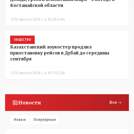
Костанайской области
10 августа 2026 г. в 16:28
414
ОБЩЕСТВО
Казахстанский лоукостер продлил
приостановку рейсов в Дубай до середины
сентября
10 августа 2026 г. в 10:17
236
Новости
Все
Новые
Популярные