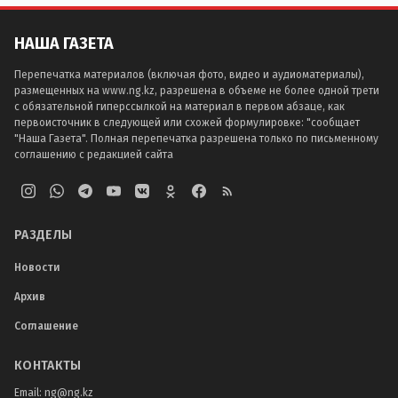
НАША ГАЗЕТА
Перепечатка материалов (включая фото, видео и аудиоматериалы),
размещенных на www.ng.kz, разрешена в объеме не более одной трети
с обязательной гиперссылкой на материал в первом абзаце, как
первоисточник в следующей или схожей формулировке: "сообщает
"Наша Газета". Полная перепечатка разрешена только по письменному
соглашению с редакцией сайта
РАЗДЕЛЫ
Новости
Архив
Соглашение
КОНТАКТЫ
Email:
ng@ng.kz