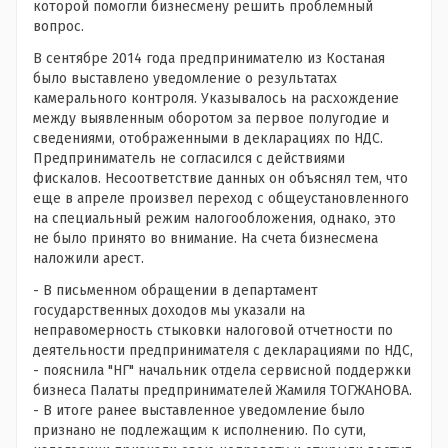
которой помогли бизнесмену решить проблемный
вопрос.
В сентябре 2014 года предпринимателю из Костаная
было выставлено уведомление о результатах
камерального контроля. Указывалось на расхождение
между выявленным оборотом за первое полугодие и
сведениями, отображенными в декларациях по НДС.
Предприниматель не согласился с действиями
фискалов. Несоответствие данных он объяснял тем, что
еще в апреле произвел переход с общеустановленного
на специальный режим налогообложения, однако, это
не было принято во внимание. На счета бизнесмена
наложили арест.
- В письменном обращении в департамент
государственных доходов мы указали на
неправомерность стыковки налоговой отчетности по
деятельности предпринимателя с декларациями по НДС,
- пояснила "НГ" начальник отдела сервисной поддержки
бизнеса Палаты предпринимателей Жамиля ТОГЖАНОВА.
- В итоге ранее выставленное уведомление было
признано не подлежащим к исполнению. По сути,