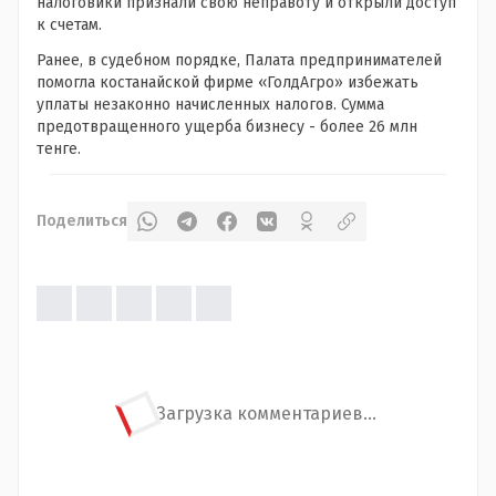
налоговики признали свою неправоту и открыли доступ
к счетам.
Ранее, в судебном порядке, Палата предпринимателей
помогла костанайской фирме «ГолдАгро» избежать
уплаты незаконно начисленных налогов. Сумма
предотвращенного ущерба бизнесу - более 26 млн
тенге.
Поделиться
Загрузка комментариев...