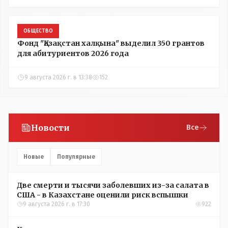
ОБЩЕСТВО
Фонд "Қазақстан халқына" выделил 350 грантов
для абитуриентов 2026 года
9 августа 2026 г. в 13:38
152
Новости
Все
Новые
Популярные
Две смерти и тысячи заболевших из-за салата в
США - в Казахстане оценили риск вспышки
9 августа 2026 г. в 17:30
922