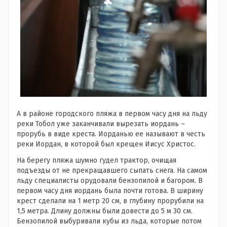
А в районе городского пляжа в первом часу дня на льду
реки Тобол уже заканчивали вырезать иордань –
прорубь в виде креста. Иорданью ее называют в честь
реки Иордан, в которой был крещен Иисус Христос.
На берегу пляжа шумно гудел трактор, очищая
подъезды от не прекращавшего сыпать снега. На самом
льду специалисты орудовали бензопилой и багором. В
первом часу дня иордань была почти готова. В ширину
крест сделали на 1 метр 20 см, в глубину прорубили на
1,5 метра. Длину должны были довести до 5 м 30 см.
Бензопилой выбуривали кубы из льда, которые потом