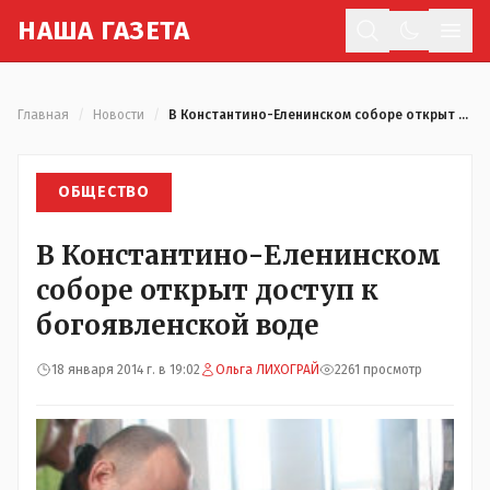
Н
АША
Г
АЗЕТА
Отк
Главная
/
Новости
/
В Константино-Еленинском соборе открыт доступ к богоявленской воде
ОБЩЕСТВО
В Константино-Еленинском
соборе открыт доступ к
богоявленской воде
18 января 2014 г. в 19:02
Ольга ЛИХОГРАЙ
2261 просмотр