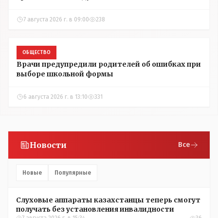
7 августа 2026 г. в 09:00
238
ОБЩЕСТВО
Врачи предупредили родителей об ошибках при
выборе школьной формы
6 августа 2026 г. в 13:10
331
Новости
Все
Новые
Популярные
Слуховые аппараты казахстанцы теперь смогут
получать без установления инвалидности