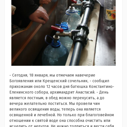
- Сегодня, 18 января, мы отмечаем навечерие
Богоявления или Крещенский сочельник, - сообщил
прихожанам около 12 часов дня батюшка Константино-
Еленинского собора, архимандрит Анастасий. - День
является постным, в обед можно перекусить, а до
вечера желательно поститься. Мы провели чин
великого освящения воды, теперь она является
освященной и лечебной. Но только при благоговейном
отношении к святой воде она способна очистить или
исцелить от недугов. Не нужно толпиться и вести себя,