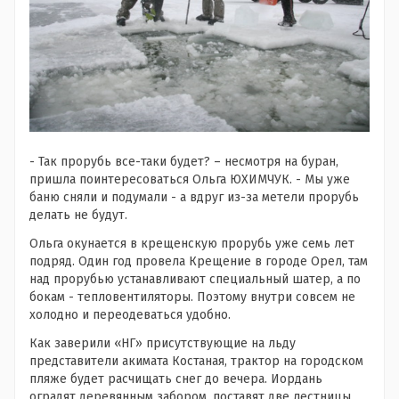
- Так прорубь все-таки будет? – несмотря на буран,
пришла поинтересоваться Ольга ЮХИМЧУК. - Мы уже
баню сняли и подумали - а вдруг из-за метели прорубь
делать не будут.
Ольга окунается в крещенскую прорубь уже семь лет
подряд. Один год провела Крещение в городе Орел, там
над прорубью устанавливают специальный шатер, а по
бокам - тепловентиляторы. Поэтому внутри совсем не
холодно и переодеваться удобно.
Как заверили «НГ» присутствующие на льду
представители акимата Костаная, трактор на городском
пляже будет расчищать снег до вечера. Иордань
оградят деревянным забором, поставят две лестницы,