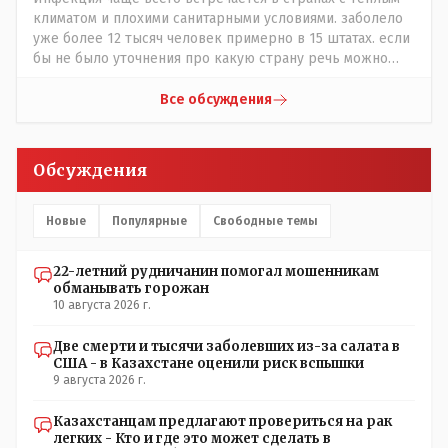
климатом и плохими санитарными условиями. заболело
уже более 12 тысяч человек примерно в 15 штатах. если
бы не было уточнения про какую страну речь можно
было подумать про штаты индии или бразилии))
Все обсуждения
Обсуждения
Новые
Популярные
Свободные темы
22-летний рудничанин помогал мошенникам
обманывать горожан
10 августа 2026 г.
Две смерти и тысячи заболевших из-за салата в
США - в Казахстане оценили риск вспышки
9 августа 2026 г.
Казахстанцам предлагают провериться на рак
легких - Кто и где это может сделать в