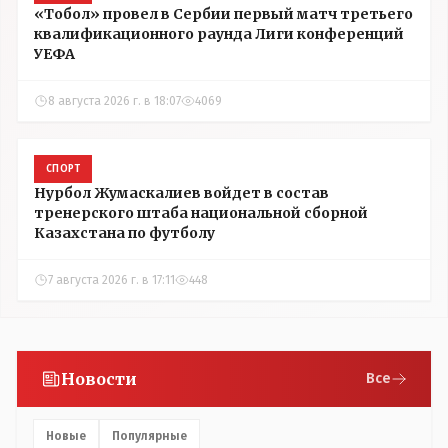
«Тобол» провел в Сербии первый матч третьего
квалификационного раунда Лиги конференций
УЕФА
8 августа 2026 г. в 18:07
4069
СПОРТ
Нурбол Жумаскалиев войдет в состав
тренерского штаба национальной сборной
Казахстана по футболу
7 августа 2026 г. в 17:11
448
Новости
Все
Новые
Популярные