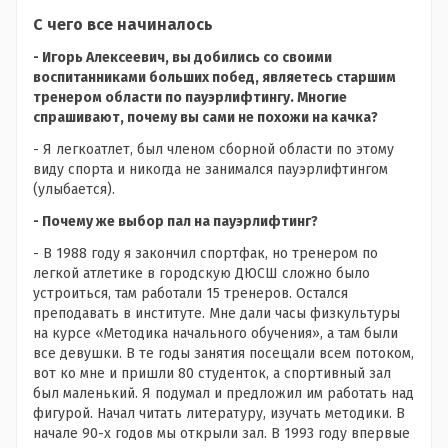
С чего все начиналось
- Игорь Алексеевич, вы добились со своими
воспитанниками больших побед, являетесь старшим
тренером области по пауэрлифтингу. Многие
спрашивают, почему вы сами не похожи на качка?
- Я легкоатлет, был членом сборной области по этому
виду спорта и никогда не занимался пауэрлифтингом
(улыбается).
- Почему же выбор пал на пауэрлифтинг?
- В 1988 году я закончил спортфак, но тренером по
легкой атлетике в городскую ДЮСШ сложно было
устроиться, там работали 15 тренеров. Остался
преподавать в институте. Мне дали часы физкультуры
на курсе «Методика начального обучения», а там были
все девушки. В те годы занятия посещали всем потоком,
вот ко мне и пришли 80 студенток, а спортивный зал
был маленький. Я подумал и предложил им работать над
фигурой. Начал читать литературу, изучать методики. В
начале 90-х годов мы открыли зал. В 1993 году впервые