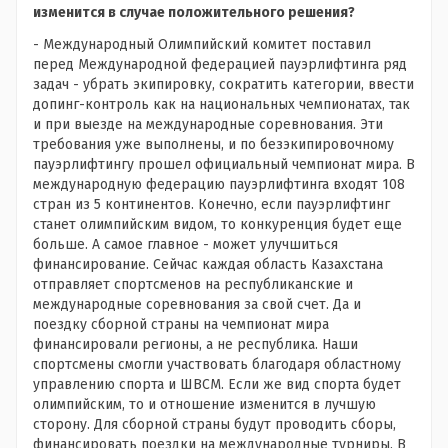
изменится в случае положительного решения?
- Международный Олимпийский комитет поставил
перед Международной федерацией пауэрлифтинга ряд
задач - убрать экипировку, сократить категории, ввести
допинг-контроль как на национальных чемпионатах, так
и при выезде на международные соревнования. Эти
требования уже выполнены, и по безэкипировочному
пауэрлифтингу прошел официальный чемпионат мира. В
международную федерацию пауэрлифтинга входят 108
стран из 5 континентов. Конечно, если пауэрлифтинг
станет олимпийским видом, то конкуренция будет еще
больше. А самое главное - может улучшиться
финансирование. Сейчас каждая область Казахстана
отправляет спортсменов на республиканские и
международные соревнования за свой счет. Да и
поездку сборной страны на чемпионат мира
финансировали регионы, а не республика. Наши
спортсмены смогли участвовать благодаря областному
управлению спорта и ШВСМ. Если же вид спорта будет
олимпийским, то и отношение изменится в лучшую
сторону. Для сборной страны будут проводить сборы,
финансировать поездки на международные турниры. В