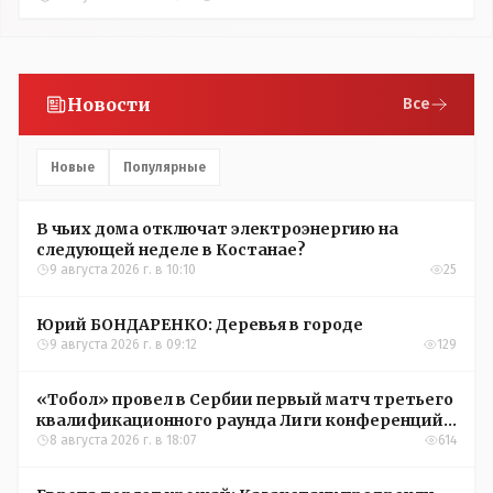
Новости
Все
Новые
Популярные
В чьих дома отключат электроэнергию на
следующей неделе в Костанае?
9 августа 2026 г. в 10:10
25
Юрий БОНДАРЕНКО: Деревья в городе
9 августа 2026 г. в 09:12
129
«Тобол» провел в Сербии первый матч третьего
квалификационного раунда Лиги конференций
УЕФА
8 августа 2026 г. в 18:07
614