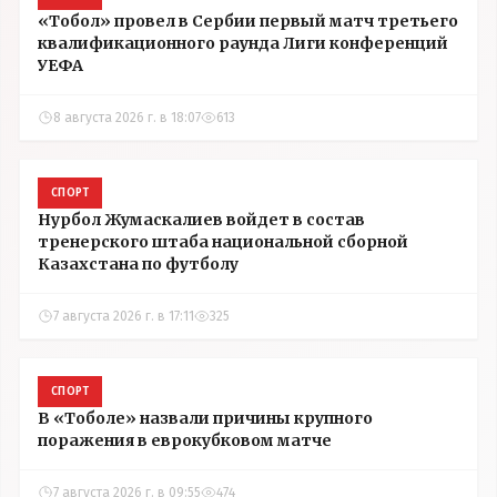
«Тобол» провел в Сербии первый матч третьего
квалификационного раунда Лиги конференций
УЕФА
8 августа 2026 г. в 18:07
613
СПОРТ
Нурбол Жумаскалиев войдет в состав
тренерского штаба национальной сборной
Казахстана по футболу
7 августа 2026 г. в 17:11
325
СПОРТ
В «Тоболе» назвали причины крупного
поражения в еврокубковом матче
7 августа 2026 г. в 09:55
474