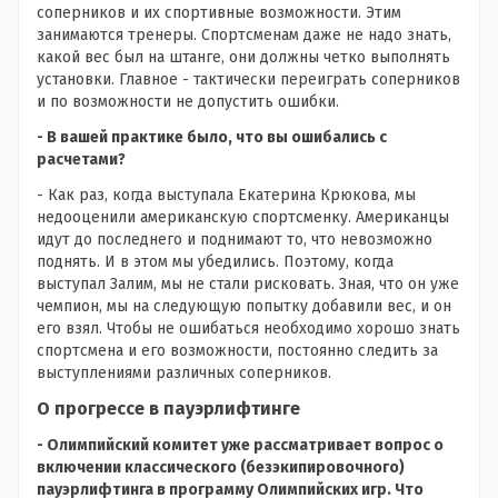
соперников и их спортивные возможности. Этим
занимаются тренеры. Спортсменам даже не надо знать,
какой вес был на штанге, они должны четко выполнять
установки. Главное - тактически переиграть соперников
и по возможности не допустить ошибки.
- В вашей практике было, что вы ошибались с
расчетами?
- Как раз, когда выступала Екатерина Крюкова, мы
недооценили американскую спортсменку. Американцы
идут до последнего и поднимают то, что невозможно
поднять. И в этом мы убедились. Поэтому, когда
выступал Залим, мы не стали рисковать. Зная, что он уже
чемпион, мы на следующую попытку добавили вес, и он
его взял. Чтобы не ошибаться необходимо хорошо знать
спортсмена и его возможности, постоянно следить за
выступлениями различных соперников.
О прогрессе в пауэрлифтинге
- Олимпийский комитет уже рассматривает вопрос о
включении классического (безэкипировочного)
пауэрлифтинга в программу Олимпийских игр. Что