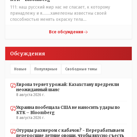
естественный отбор.
111: наш русский мир нас не спасает, к которому
принадлежу и я.........хамелеоны известны своей
способностью менять окраску тела....
Все обсуждения
Обсуждения
Новые
Популярные
Свободные темы
Европа теряет урожай: Казахстану предрекли
неожиданный шанс
8 августа 2026 г.
Украина пообещала США не наносить удары по
КТК – Bloomberg
8 августа 2026 г.
Огурцы размером с кабачок? - Перерабатываем
переросшие летние овощи, чтобы вкусно съесть