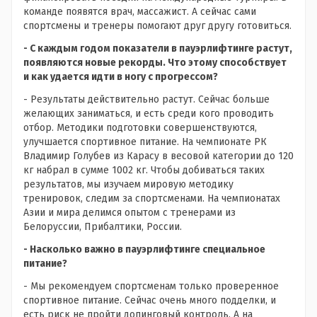
команде появятся врач, массажист. А сейчас сами
спортсмены и тренеры помогают друг другу готовиться.
- С каждым годом показатели в пауэрлифтинге растут,
появляются новые рекорды. Что этому способствует
и как удается идти в ногу с прогрессом?
- Результаты действительно растут. Сейчас больше
желающих заниматься, и есть среди кого проводить
отбор. Методики подготовки совершенствуются,
улучшается спортивное питание. На чемпионате РК
Владимир Голубев из Карасу в весовой категории до 120
кг набрал в сумме 1002 кг. Чтобы добиваться таких
результатов, мы изучаем мировую методику
тренировок, следим за спортсменами. На чемпионатах
Азии и мира делимся опытом с тренерами из
Белоруссии, Прибалтики, России.
- Насколько важно в пауэрлифтинге специальное
питание?
- Мы рекомендуем спортсменам только проверенное
спортивное питание. Сейчас очень много подделки, и
есть риск не пройти допинговый контроль. А на