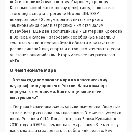
войти в олимпийскую систему. Старшему тренеру
Костанайской области по пауэрлифтингу, основателю
этого вида спорта в регионе Игорю ШИЛОВУ
понадобилось 20 лет, чтобы воспитать первого
чемпиона мира среди взрослых - им стал Залим
Кувамбаев. Еще две воспитанницы - Екатерина Крюкова
и Венера Якупова - завоевали серебряные медали. О
том, насколько в Костанайской области и Казахстане
развит силовой вид спорта и о том, что изменится, если
он станет олимпийским, Игорь Алексеевич рассказал
«НГ».
О чемпионате мира
- В этом году чемпионат мира по классическому
пауэрлифтингу прошел в России. Наша команда
вернулась с медалями. Как вы оцениваете ее
выступление?
- Сборная Казахстана очень удачно выступила. Впервые
за всю историю наша команда заняла 3-е место, уступив
лишь России и США. После того, как Залим Кувамбаев в
2010 году в ЮАР на чемпионате мира занял 3-е место, у
нас была задача завоевать серебро или золото. Ему