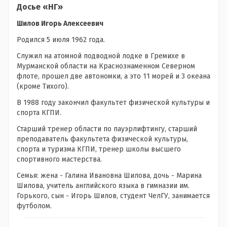
Досье «НГ»
Шилов Игорь Алексеевич
Родился 5 июля 1962 года.
Служил на атомной подводной лодке в Гремихе в
Мурманской области на Краснознаменном Северном
флоте, прошел две автономки, а это 11 морей и 3 океана
(кроме Тихого).
В 1988 году закончил факультет физической культуры и
спорта КГПИ.
Старший тренер области по пауэрлифтингу, старший
преподаватель факультета физической культуры,
спорта и туризма КГПИ, тренер школы высшего
спортивного мастерства.
Семья: жена - Галина Ивановна Шилова, дочь - Марина
Шилова, учитель английского языка в гимназии им.
Горького, сын - Игорь Шилов, студент ЧелГУ, занимается
футболом.