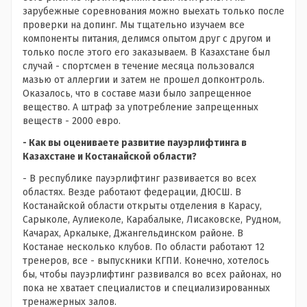
зарубежные соревнования можно выехать только после
проверки на допинг. Мы тщательно изучаем все
компоненты питания, делимся опытом друг с другом и
только после этого его заказываем. В Казахстане был
случай - спортсмен в течение месяца пользовался
мазью от аллергии и затем не прошел допконтроль.
Оказалось, что в составе мази было запрещенное
вещество. А штраф за употребление запрещенных
веществ - 2000 евро.
- Как вы оцениваете развитие пауэрлифтинга в
Казахстане и Костанайской области?
- В республике пауэрлифтинг развивается во всех
областях. Везде работают федерации, ДЮСШ. В
Костанайской области открыты отделения в Карасу,
Сарыколе, Аулиеколе, Карабалыке, Лисаковске, Рудном,
Качарах, Аркалыке, Джангельдинском районе. В
Костанае несколько клубов. По области работают 12
тренеров, все - выпускники КГПИ. Конечно, хотелось
бы, чтобы пауэрлифтинг развивался во всех районах, но
пока не хватает специалистов и специализированных
тренажерных залов.