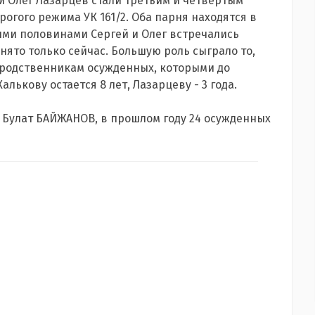
и Олег Лазарцев стали третьим и четвертым
рогого режима УК 161/2. Оба парня находятся в
рыми половинами Сергей и Олег встречались
ято только сейчас. Большую роль сыграло то,
о родственникам осужденных, которыми до
лькову остается 8 лет, Лазарцеву - 3 года.
2 Булат БАЙЖАНОВ, в прошлом году 24 осужденных