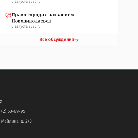
6 августа 2026 г.
Право города с названием
Новониколаевск
6 августа 2026 г.
Все обсуждения
z
142) 53-69-95
. Майлина, д. 2/3