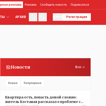
рная реклама
Реклама
Сообщить новость
Подписаться
КТЫ
АРХИВ
Войти
Регистрация
Новости
Все
Новые
Популярные
Квартира есть, попасть домой сложно:
житель Костаная рассказал о проблеме с