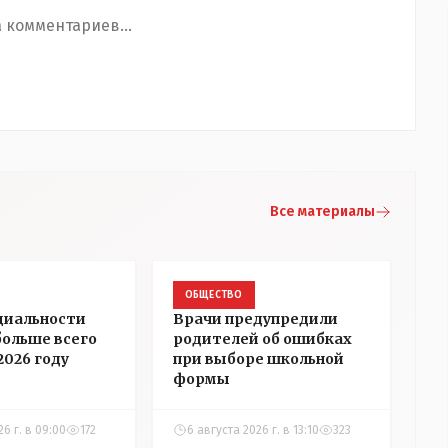
 комментариев...
Все материалы
ОБЩЕСТВО
циальности
Врачи предупредили
больше всего
родителей об ошибках
2026 году
при выборе школьной
формы
26 г. в 09:00
172
6 августа 2026 г. в 13:10
323