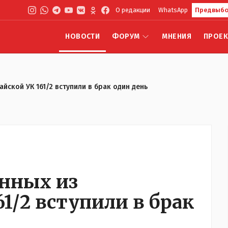
О редакции
WhatsApp
Предвыбо
НОВОСТИ
ФОРУМ
МНЕНИЯ
ПРОЕ
йской УК 161/2 вступили в брак один день
енных из
61/2 вступили в брак