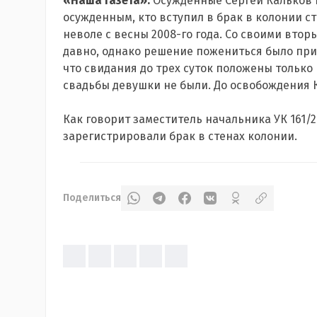
«Наша Газета».
Осужденные Сергей Кальков 
осужденным, кто вступил в брак в колонии ст
неволе с весны 2008-го года. Со своими вто
давно, однако решение пожениться было прин
что свидания до трех суток положены тольк
свадьбы девушки не были. До освобождения Ка
Как говорит заместитель начальника УК 161/
зарегистрировали брак в стенах колонии.
Поделиться