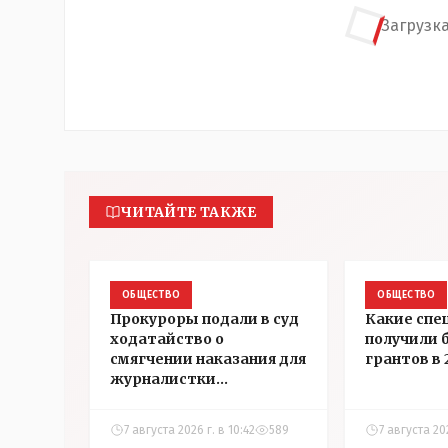
Загрузка
ЧИТАЙТЕ ТАКЖЕ
ОБЩЕСТВО
ОБЩЕСТВО
Прокуроры подали в суд
Какие спе
ходатайство о
получили 
смягчении наказания для
грантов в 
журналистки
Александры Алёховой
7 августа 2026 г. в 10:42
589
7 августа 20