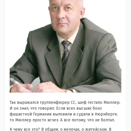
Так выражался группенфюрер СС, шеф гестапо Мюллер.
И он знал, что говорил. Если всех высших бонз
фашисткой Германии выловили и судили в Нюрнберге,
то Мюллер просто исчез. А все потому, что не болтал.
К чему все это? В общем, о мелочах, о житейском. В