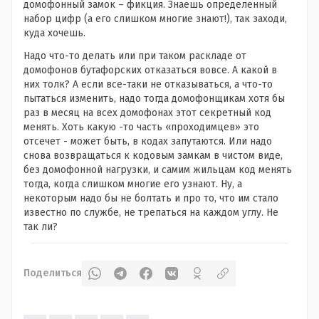
домофонный замок – фикция. Знаешь определенный
набор цифр (а его слишком многие знают!), так заходи,
куда хочешь.
Надо что-то делать или при таком раскладе от
домофонов бутафорских отказаться вовсе. А какой в
них толк? А если все-таки не отказываться, а что-то
пытаться изменить, надо тогда домофонщикам хотя бы
раз в месяц на всех домофонах этот секретный код
менять. Хоть какую -то часть «проходимцев» это
отсечет - может быть, в кодах запутаются. Или надо
снова возвращаться к кодовым замкам в чистом виде,
без домофонной нагрузки, и самим жильцам код менять
тогда, когда слишком многие его узнают. Ну, а
некоторым надо бы не болтать и про то, что им стало
известно по службе, не трепаться на каждом углу. Не
так ли?
Поделиться