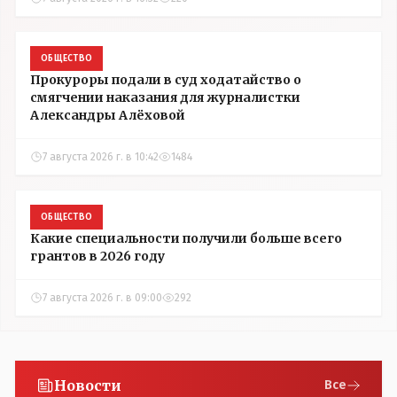
ОБЩЕСТВО
Прокуроры подали в суд ходатайство о
смягчении наказания для журналистки
Александры Алёховой
7 августа 2026 г. в 10:42
1484
ОБЩЕСТВО
Какие специальности получили больше всего
грантов в 2026 году
7 августа 2026 г. в 09:00
292
Новости
Все