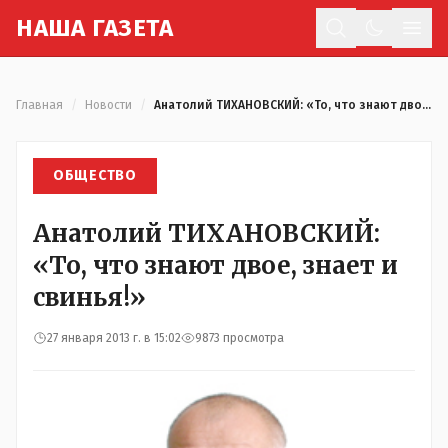
Н
АША
Г
АЗЕТА
Отк
Главная
/
Новости
/
Анатолий ТИХАНОВСКИЙ: «То, что знают двое, знает и свинья!»
ОБЩЕСТВО
Анатолий ТИХАНОВСКИЙ:
«То, что знают двое, знает и
свинья!»
27 января 2013 г. в 15:02
9873 просмотра