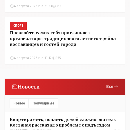
4 августа 2026 г. в 21:23
352
СПОРТ
Превзойти самих себя приглашают
организаторы традиционного летнего трейла
костанайцев и гостей города
4 августа 2026 г. в 13:12
355
Новости
Все
Новые
Популярные
Квартира есть, попасть домой сложно: житель
Костаная рассказал о проблеме с подъездом