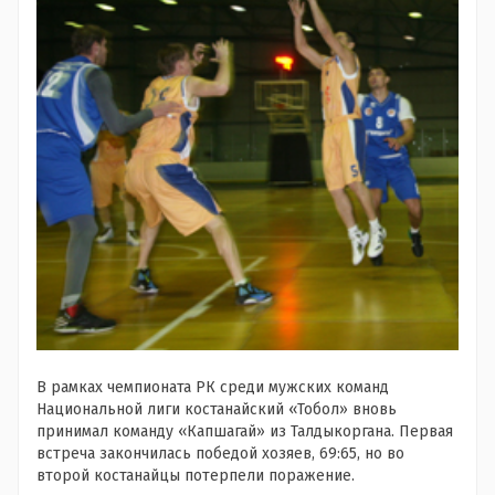
В рамках чемпионата РК среди мужских команд
Национальной лиги костанайский «Тобол» вновь
принимал команду «Капшагай» из Талдыкоргана. Первая
встреча закончилась победой хозяев, 69:65, но во
второй костанайцы потерпели поражение.