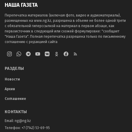
НАША ГАЗЕТА
Перепечатка материалов (включая фото, видео и аудиоматериалы),
размещенных на www.ng.kz, разрешена в объеме не более одной трети
с обязательной гиперссылкой на материал в первом абзаце, как
первоисточник в следующей или схожей формулировке: "сообщает
"Наша Газета". Полная перепечатка разрешена только по письменному
соглашению с редакцией сайта
РАЗДЕЛЫ
Новости
Архив
Соглашение
КОНТАКТЫ
Email:
ng@ng.kz
Телефон
:
+7 (7142) 53-69-95