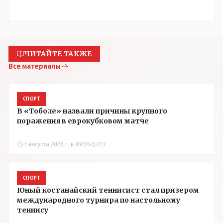
ЧИТАЙТЕ ТАКЖЕ
Все материалы
СПОРТ
В «Тоболе» назвали причины крупного
поражения в еврокубковом матче
7 августа 2026 г. в 09:55
227
СПОРТ
Юный костанайский теннисист стал призером
международного турнира по настольному
теннису