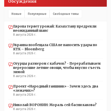
Обсуждения
Новые
Популярные
Свободные темы
Европа теряет урожай: Казахстану предрекли
неожиданный шанс
8 августа 2026 г.
Украина пообещала США не наносить удары по
КТК – Bloomberg
8 августа 2026 г.
Огурцы размером с кабачок? - Перерабатываем
переросшие летние овощи, чтобы вкусно съесть
зимой
8 августа 2026 г.
Проект «Народный гаишник» - Зачем здесь два
«лежачих»?
8 августа 2026 г.
Николай ВОРОНИН: Мораль сей басни какова?
8 августа 2026 г.