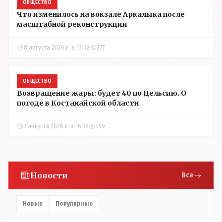
ОБЩЕСТВО
Что изменилось на вокзале Аркалыка после
масштабной реконструкции
8 августа 2026 г. в 13:02
277
ОБЩЕСТВО
Возвращение жары: будет 40 по Цельсию. О
погоде в Костанайской области
7 августа 2026 г. в 16:32
459
Новости
Все
Новые
Популярные