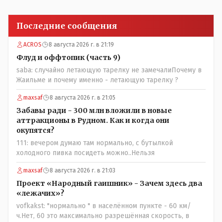
Последние сообщения
ACROS
8 августа 2026 г. в 21:19
Флуд и оффтопик (часть 9)
saba: случайно летающую тарелку не замечалиПочему в
Жаильме и почему именно - летающую тарелку ?
maxsaf
8 августа 2026 г. в 21:05
Забавы ради - 300 млн вложили в новые
аттракционы в Рудном. Как и когда они
окупятся?
111: вечером думаю там нормально, с бутылкой
холодного пивка посидеть можно..Нельзя
maxsaf
8 августа 2026 г. в 21:03
Проект «Народный гаишник» - Зачем здесь два
«лежачих»?
vofkakst: "нормально " в населённом пункте - 60 км/
ч.Нет, 60 это максимально разрешённая скорость, в