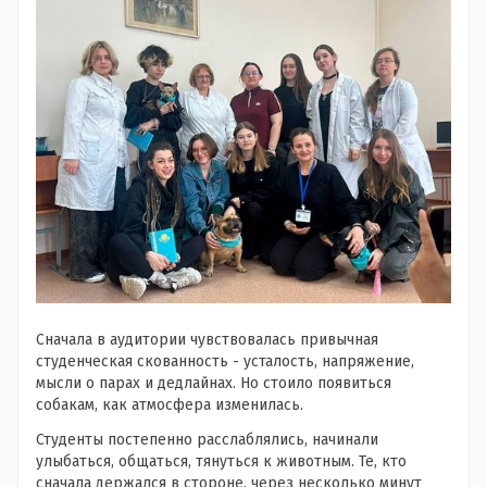
Сначала в аудитории чувствовалась привычная
студенческая скованность - усталость, напряжение,
мысли о парах и дедлайнах. Но стоило появиться
собакам, как атмосфера изменилась.
Студенты постепенно расслаблялись, начинали
улыбаться, общаться, тянуться к животным. Те, кто
сначала держался в стороне, через несколько минут