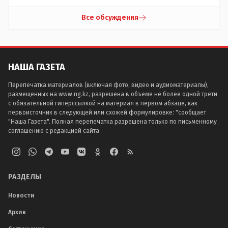
Все обсуждения
НАША ГАЗЕТА
Перепечатка материалов (включая фото, видео и аудиоматериалы),
размещенных на www.ng.kz, разрешена в объеме не более одной трети
с обязательной гиперссылкой на материал в первом абзаце, как
первоисточник в следующей или схожей формулировке: "сообщает
"Наша Газета". Полная перепечатка разрешена только по письменному
соглашению с редакцией сайта
РАЗДЕЛЫ
Новости
Архив