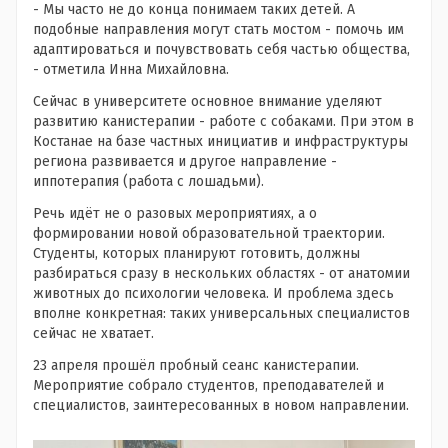
- Мы часто не до конца понимаем таких детей. А
подобные направления могут стать мостом - помочь им
адаптироваться и почувствовать себя частью общества,
- отметила Инна Михайловна.
Сейчас в университете основное внимание уделяют
развитию канистерапии - работе с собаками. При этом в
Костанае на базе частных инициатив и инфраструктуры
региона развивается и другое направление -
иппотерапия (работа с лошадьми).
Речь идёт не о разовых мероприятиях, а о
формировании новой образовательной траектории.
Студенты, которых планируют готовить, должны
разбираться сразу в нескольких областях - от анатомии
животных до психологии человека. И проблема здесь
вполне конкретная: таких универсальных специалистов
сейчас не хватает.
23 апреля прошёл пробный сеанс канистерапии.
Мероприятие собрало студентов, преподавателей и
специалистов, заинтересованных в новом направлении.