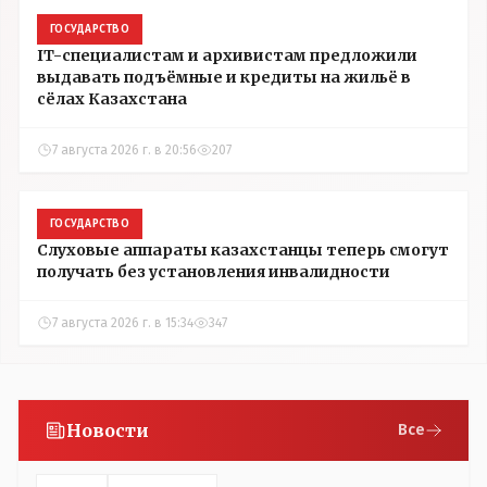
ГОСУДАРСТВО
IT-специалистам и архивистам предложили
выдавать подъёмные и кредиты на жильё в
сёлах Казахстана
7 августа 2026 г. в 20:56
207
ГОСУДАРСТВО
Слуховые аппараты казахстанцы теперь смогут
получать без установления инвалидности
7 августа 2026 г. в 15:34
347
Новости
Все