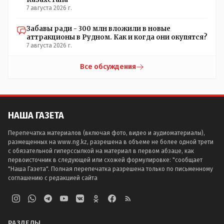
7 августа 2026 г.
Забавы ради - 300 млн вложили в новые
аттракционы в Рудном. Как и когда они окупятся?
7 августа 2026 г.
Все обсуждения
НАША ГАЗЕТА
Перепечатка материалов (включая фото, видео и аудиоматериалы),
размещенных на www.ng.kz, разрешена в объеме не более одной трети
с обязательной гиперссылкой на материал в первом абзаце, как
первоисточник в следующей или схожей формулировке: "сообщает
"Наша Газета". Полная перепечатка разрешена только по письменному
соглашению с редакцией сайта
РАЗДЕЛЫ