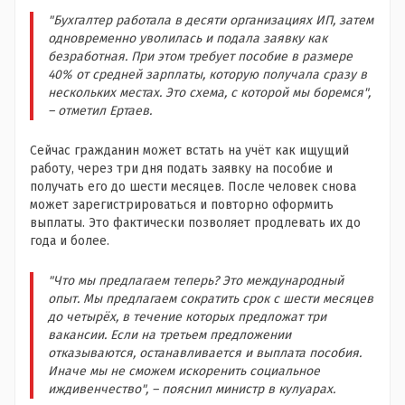
"Бухгалтер работала в десяти организациях ИП, затем
одновременно уволилась и подала заявку как
безработная. При этом требует пособие в размере
40% от средней зарплаты, которую получала сразу в
нескольких местах. Это схема, с которой мы боремся",
– отметил Ертаев.
Сейчас гражданин может встать на учёт как ищущий
работу, через три дня подать заявку на пособие и
получать его до шести месяцев. После человек снова
может зарегистрироваться и повторно оформить
выплаты. Это фактически позволяет продлевать их до
года и более.
"Что мы предлагаем теперь? Это международный
опыт. Мы предлагаем сократить срок с шести месяцев
до четырёх, в течение которых предложат три
вакансии. Если на третьем предложении
отказываются, останавливается и выплата пособия.
Иначе мы не сможем искоренить социальное
иждивенчество", – пояснил министр в кулуарах.