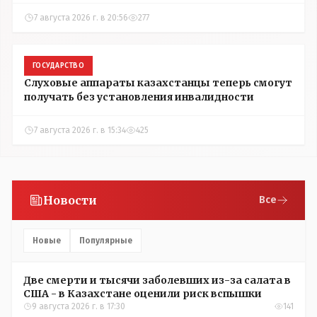
7 августа 2026 г. в 20:56
277
ГОСУДАРСТВО
Слуховые аппараты казахстанцы теперь смогут
получать без установления инвалидности
7 августа 2026 г. в 15:34
425
Новости
Все
Новые
Популярные
Две смерти и тысячи заболевших из-за салата в
США - в Казахстане оценили риск вспышки
9 августа 2026 г. в 17:30
141