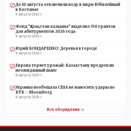
До 10 августа отключили воду в мкрн Юбилейный
в Костанае
9 августа 2026 г.
Фонд "Қазақстан халқына" выделил 350 грантов
для абитуриентов 2026 года
9 августа 2026 г.
Юрий БОНДАРЕНКО: Деревья в городе
9 августа 2026 г.
Европа теряет урожай: Казахстану предрекли
неожиданный шанс
8 августа 2026 г.
Украина пообещала США не наносить удары по
КТК – Bloomberg
8 августа 2026 г.
Все обсуждения