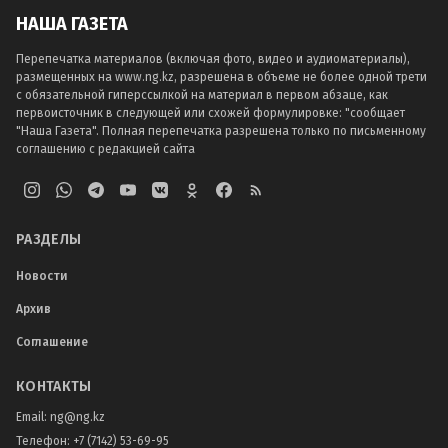
НАША ГАЗЕТА
Перепечатка материалов (включая фото, видео и аудиоматериалы),
размещенных на www.ng.kz, разрешена в объеме не более одной трети
с обязательной гиперссылкой на материал в первом абзаце, как
первоисточник в следующей или схожей формулировке: "сообщает
"Наша Газета". Полная перепечатка разрешена только по письменному
соглашению с редакцией сайта
РАЗДЕЛЫ
Новости
Архив
Соглашение
КОНТАКТЫ
Email:
ng@ng.kz
Телефон
:
+7 (7142) 53-69-95