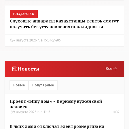
ГОСУДАРСТВО
Слуховые аппараты казахстанцы теперь смогут
получать без установления инвалидности
7 августа 2026 г. в 15:34
405
Новости
Все
Новые
Популярные
Проект «Ищу дом» - Верному нужен свой
человек
9 августа 2026 г. в 11:15
32
В чьих дома отключат электроэнергию на