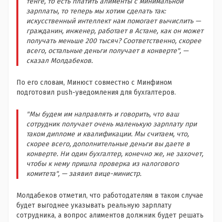
тенге, то есть платить алименты с минимальной
зарплаты, то теперь мы хотим сделать так:
искусственный интеллект нам помогает вычислить —
гражданин, инженер, работает в Астане, как он может
получать меньше 200 тысяч? Соответственно, скорее
всего, остальные деньги получает в конверте", —
сказал Молдабеков.
По его словам, Минюст совместно с Минфином
подготовил push-уведомления для бухгалтеров.
"Мы будем им направлять и говорить, что ваш
сотрудник получает очень маленькую зарплату при
таком дипломе и квалификации. Мы считаем, что,
скорее всего, дополнительные деньги вы даете в
конверте. Ни один бухгалтер, конечно же, не захочет,
чтобы к нему пришла проверка из налогового
комитета", — заявил вице-министр.
Молдабеков отметил, что работодателям в таком случае
будет выгоднее указывать реальную зарплату
сотрудника, а вопрос алиментов должник будет решать