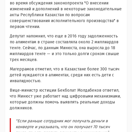
во время обсуждения законопроекта "О внесении
изменений и дополнений в некоторые законодательные
акты Республики Казахстан по вопросам
совершенствования исполнительного производства" в
первом чтении.
Депутат напомнил, что еще в 2016 году задолженность
по алиментам в стране составляла около 2 миллиардов
тенге. Сейчас, по данным Минюста, она выросла до 18
миллиардов тенге — и это только долги сроком свыше
трех месяцев.
Магеррамов отметил, что в Казахстане более 300 тысяч
детей нуждаются в алиментах, среди них есть дети с
инвалидностью.
Вице-министр юстиции Бекболат Молдабеков ответил,
что Минюст уже работает над цифровыми механизмами,
которые должны помочь выявлять реальные доходы
должников.
"Если раньше сотрудник мог получать деньги в
конверте и указывать, что он получает 70 тысяч