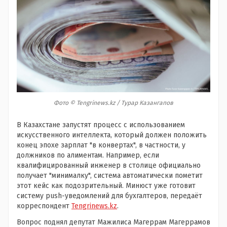
Фото © Tengrinews.kz / Турар Казангапов
В Казахстане запустят процесс с использованием
искусственного интеллекта, который должен положить
конец эпохе зарплат "в конвертах", в частности, у
должников по алиментам. Например, если
квалифицированный инженер в столице официально
получает "минималку", система автоматически пометит
этот кейс как подозрительный. Минюст уже готовит
систему push-уведомлений для бухгалтеров, передаёт
корреспондент
Tengrinews.kz
.
Вопрос поднял депутат Мажилиса Магеррам Магеррамов