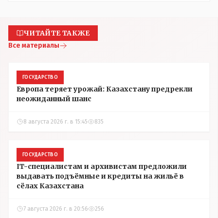
ЧИТАЙТЕ ТАКЖЕ
Все материалы
ГОСУДАРСТВО
Европа теряет урожай: Казахстану предрекли
неожиданный шанс
8 августа 2026 г. в 15:45
835
ГОСУДАРСТВО
IT-специалистам и архивистам предложили
выдавать подъёмные и кредиты на жильё в
сёлах Казахстана
7 августа 2026 г. в 20:56
256