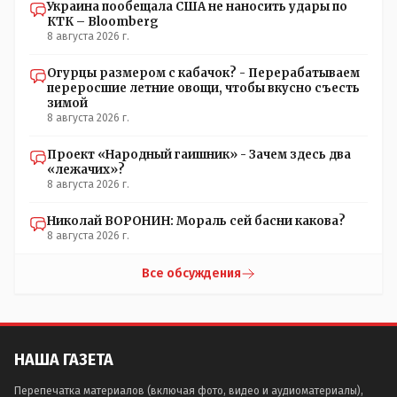
Украина пообещала США не наносить удары по
КТК – Bloomberg
8 августа 2026 г.
Огурцы размером с кабачок? - Перерабатываем
переросшие летние овощи, чтобы вкусно съесть
зимой
8 августа 2026 г.
Проект «Народный гаишник» - Зачем здесь два
«лежачих»?
8 августа 2026 г.
Николай ВОРОНИН: Мораль сей басни какова?
8 августа 2026 г.
Все обсуждения
НАША ГАЗЕТА
Перепечатка материалов (включая фото, видео и аудиоматериалы),