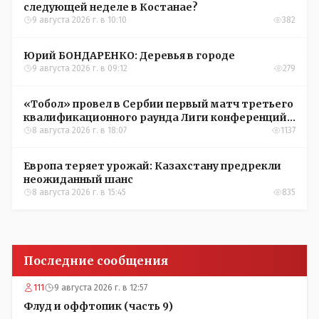
следующей неделе в Костанае?
9 августа 2026 г. в 10:10
382
Юрий БОНДАРЕНКО: Деревья в городе
9 августа 2026 г. в 09:12
279
«Тобол» провел в Сербии первый матч третьего
квалификационного раунда Лиги конференций
УЕФА
8 августа 2026 г. в 18:07
1137
Европа теряет урожай: Казахстану предрекли
неожиданный шанс
8 августа 2026 г. в 15:45
835
Последние сообщения
111
9 августа 2026 г. в 12:57
Флуд и оффтопик (часть 9)