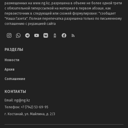
размещенных на www.ng.kz, разрешена в объеме не более одной трети
с обязательной гиперссылкой на материал в первом абзаце, как
первоисточник в следующей или схожей формулировке: "сообщает
"Наша Газета". Полная перепечатка разрешена только по письменному
соглашению с редакцией сайта
РАЗДЕЛЫ
Новости
Архив
Соглашение
КОНТАКТЫ
Email:
ng@ng.kz
Телефон
:
+7 (7142) 53-69-95
г. Костанай, ул. Майлина, д. 2/3