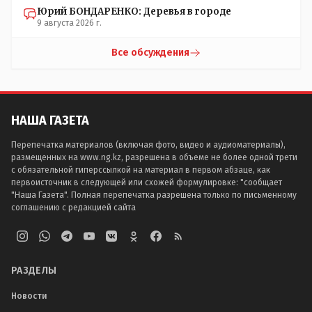
Юрий БОНДАРЕНКО: Деревья в городе
9 августа 2026 г.
Все обсуждения
НАША ГАЗЕТА
Перепечатка материалов (включая фото, видео и аудиоматериалы),
размещенных на www.ng.kz, разрешена в объеме не более одной трети
с обязательной гиперссылкой на материал в первом абзаце, как
первоисточник в следующей или схожей формулировке: "сообщает
"Наша Газета". Полная перепечатка разрешена только по письменному
соглашению с редакцией сайта
РАЗДЕЛЫ
Новости