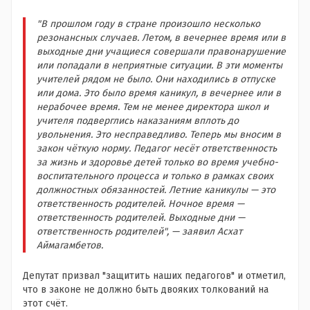
"В прошлом году в стране произошло несколько
резонансных случаев. Летом, в вечернее время или в
выходные дни учащиеся совершали правонарушение
или попадали в неприятные ситуации. В эти моменты
учителей рядом не было. Они находились в отпуске
или дома. Это было время каникул, в вечернее или в
нерабочее время. Тем не менее директора школ и
учителя подверглись наказаниям вплоть до
увольнения. Это несправедливо. Теперь мы вносим в
закон чёткую норму. Педагог несёт ответственность
за жизнь и здоровье детей только во время учебно-
воспитательного процесса и только в рамках своих
должностных обязанностей. Летние каникулы — это
ответственность родителей. Ночное время —
ответственность родителей. Выходные дни —
ответственность родителей", — заявил Асхат
Аймагамбетов.
Депутат призвал "защитить наших педагогов" и отметил,
что в законе не должно быть двояких толкований на
этот счёт.