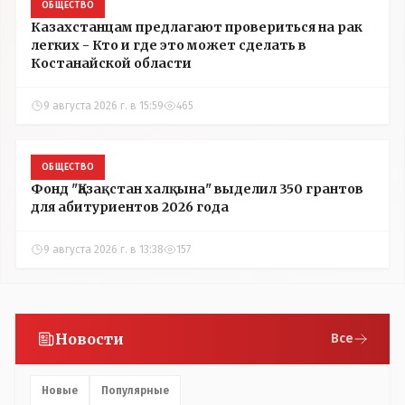
ОБЩЕСТВО
Казахстанцам предлагают провериться на рак
легких - Кто и где это может сделать в
Костанайской области
9 августа 2026 г. в 15:59
465
ОБЩЕСТВО
Фонд "Қазақстан халқына" выделил 350 грантов
для абитуриентов 2026 года
9 августа 2026 г. в 13:38
157
Новости
Все
Новые
Популярные