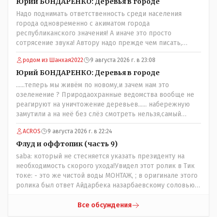
негде..
Юрий БОНДАРЕНКО: Деревья в городе
Надо поднимать ответственность среди населения
города одновременно с акиматом города
республиканского значения! А иначе это просто
сотрясение звука! Автору надо прежде чем писать,
необходимо самому обратиться в ЖКХ акимата и
родом из Шанхая2022
9 августа 2026 г. в 23:08
разобраться прежде чем своей статьей провоцировать
население города!
Юрий БОНДАРЕНКО: Деревья в городе
......теперь мы живём по новому,и зачем нам это
озеленение ? Природаохранные ведомства вообще не
реагируют на уничтожение деревьев...... набережную
замутили а на неё без слёз смотреть нельзя,самый
наивысший уровень рукопопства наших
ACROS
9 августа 2026 г. в 22:24
строителей"специалистов",как исторические здания
сносить пожалуйста ,а как на века построить слабо.....Вы
Флуд и оффтопик (часть 9)
вот господин Бондаренко большой учёный прошлись
saba: который не стесняется указать президенту на
бы по историческим постройкам сколько было
необходимость скорого ухода!Увидел этот ролик в Тик
ликвидировано в советское время и в наше.......
токе: - это же чистой воды МОНТАЖ, ; в оригинале этого
ролика был ответ Айдарбека назарбаевскому соловью
на его якобы критику партии Республика. Я думаю: - они
просто напросто - КЛОУНЫ или МАРИОНЕТКИ власти и
Все обсуждения
пикировка между ними - это сделано или