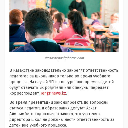
Фото:depositphotos.com
В Казахстане законодательно закрепят ответственность
педагогов за школьников только во время учебного
процесса. На случай ЧП во внеурочное время за детей
будут отвечать их родители или опекуны, передаёт
корреспондент
Tengrinews.kz
.
Во время презентации законопроекта по вопросам
статуса педагога и образования депутат Асхат
Аймагамбетов однозначно заявил, что учителя и
директора школ не должны нести ответственность за
детей вне учебного процесса.