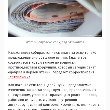
Фото © Tengrinews.kz / Турар Казангапов
Казахстанцев собираются наказывать за одно только
предложение или обещание взятки. Такая мера
содержится в новом законе по вопросам
противодействия коррупции, который сегодня Сенат
одобрил в первом чтении, передаёт корреспондент
Tengrinews.kz
.
Как пояснил сенатор Андрей Лукин, предлагаемые
изменения также затронут круг лиц, приравненных к
госслужащим, ужесточат правила для родственников,
работающих вместе, и усилят внутренний
антикоррупционный контроль. Кроме того, планируется
ужесточить ответственность за сокрытие