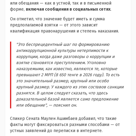
или обещания — как в устной, так и в письменной
форме,
включая сообщения в социальных сетях
.
Он отметил, что значение будет иметь и сумма
предполагаемой взятки — от этого зависит
квалификация правонарушения и степень наказания.
"Это беспрецедентный шаг по формированию
антикоррупционной культуры нетерпимости к
коррупции, когда даже разговоры о коррупции и
взятке становятся преступлением. Уголовно
наказуемыми, как известно, являются те, которые
превышают 2 МРП (8 650 тенге в 2026 году). То есть
это значительный размер, крупный или особо
крупный размер. У каждого из этих составов санкции
разнятся. В целом следует сказать, что здесь
доказательной базой является само предложение
или обещание", — пояснил он.
Спикер Сената Маулен Ашимбаев добавил, что такие
факты могут фиксироваться разными способами — от
устных заявлений до переписки в интернете.