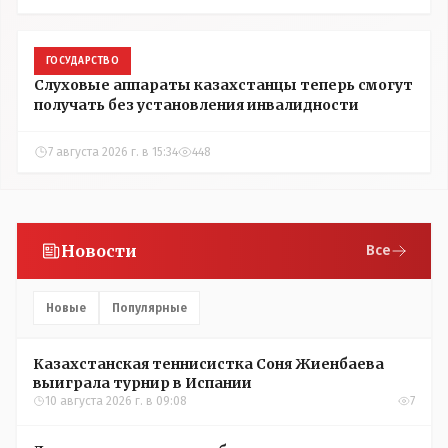
ГОСУДАРСТВО
Слуховые аппараты казахстанцы теперь смогут
получать без установления инвалидности
7 августа 2026 г. в 15:34
448
Новости
Все
Новые
Популярные
Казахстанская теннисистка Соня Жиенбаева
выиграла турнир в Испании
10 августа 2026 г. в 09:08
7