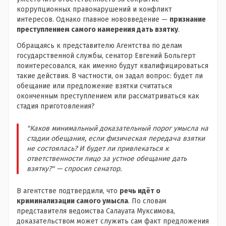
коррупционных правонарушений и конфликт
интересов. Однако главное нововведение —
признание
преступлением самого намерения дать взятку
.
Обращаясь к представителю Агентства по делам
государственной службы, сенатор Евгений Больгерт
поинтересовался, как именно будут квалифицироваться
такие действия. В частности, он задал вопрос: будет ли
обещание или предложение взятки считаться
оконченным преступлением или рассматриваться как
стадия приготовления?
"Каков минимальный доказательный порог умысла на
стадии обещания, если физическая передача взятки
не состоялась? И будет ли привлекаться к
ответственности лицо за устное обещание дать
взятку?" — спросил сенатор.
В агентстве подтвердили, что
речь идёт о
криминализации самого умысла
. По словам
представителя ведомства Салауата Муксимова,
доказательством может служить сам факт предложения