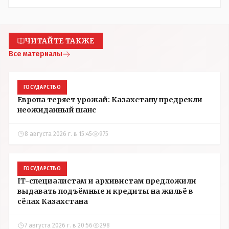
ЧИТАЙТЕ ТАКЖЕ
Все материалы
ГОСУДАРСТВО
Европа теряет урожай: Казахстану предрекли
неожиданный шанс
8 августа 2026 г. в 15:45
975
ГОСУДАРСТВО
IT-специалистам и архивистам предложили
выдавать подъёмные и кредиты на жильё в
сёлах Казахстана
7 августа 2026 г. в 20:56
298