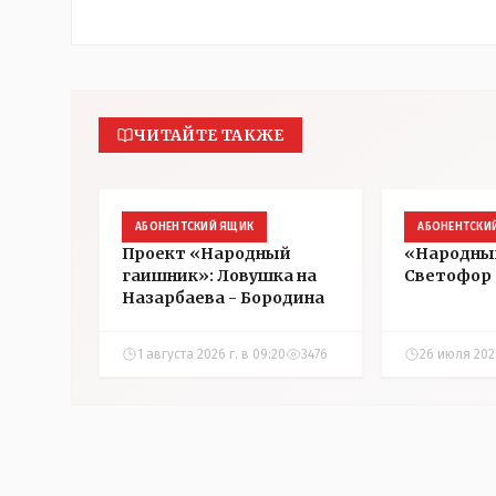
ЧИТАЙТЕ ТАКЖЕ
АБОНЕНТСКИЙ ЯЩИК
АБОНЕНТСКИ
Проект «Народный
«Народны
гаишник»: Ловушка на
Светофор 
Назарбаева - Бородина
1 августа 2026 г. в 09:20
3476
26 июля 2026