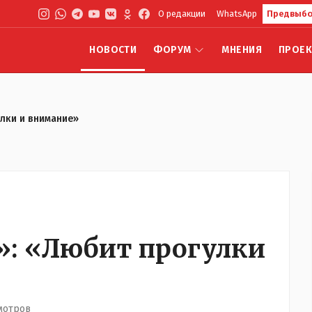
О редакции
WhatsApp
Предвыбо
НОВОСТИ
ФОРУМ
МНЕНИЯ
ПРОЕ
лки и внимание»
: «Любит прогулки
мотров