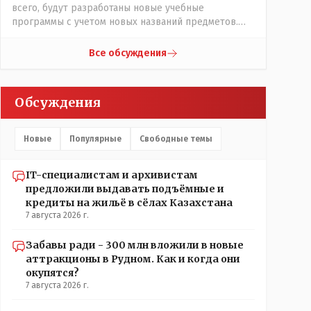
всего, будут разработаны новые учебные
трагедии, вторая часть - информация после
программы с учетом новых названий предметов.
трагедии, когда все уже было исправлено.
Так что предметы - новые. Хоть и
переименованные)
Все обсуждения
Обсуждения
Новые
Популярные
Свободные темы
IT-специалистам и архивистам
предложили выдавать подъёмные и
кредиты на жильё в сёлах Казахстана
7 августа 2026 г.
Забавы ради - 300 млн вложили в новые
аттракционы в Рудном. Как и когда они
окупятся?
7 августа 2026 г.