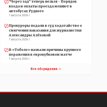
"Через зад" теперь нельзя - Порядок
входа и оплаты проезда меняют в
автобусах Рудного
7 августа 2026 г.
Прокуроры подали в суд ходатайство о
смягчении наказания для журналистки
Александры Алёховой
7 августа 2026 г.
В «Тоболе» назвали причины крупного
поражения в еврокубковом матче
7 августа 2026 г.
Все обсуждения