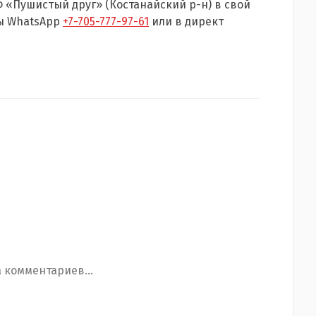
 «Пушистый друг» (Костанайский р-н) в свой
ны WhatsApp
+7-705-777-97-61
или в директ
 комментариев...