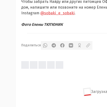
Чтобы забрать Найду или других питомцев ОФ
дом, напишите или позвоните на номер Еле
Instagram
@sobaki_e_sobaki
.
Фото Елены ТЮТЮНИК
Поделиться
Загрузка