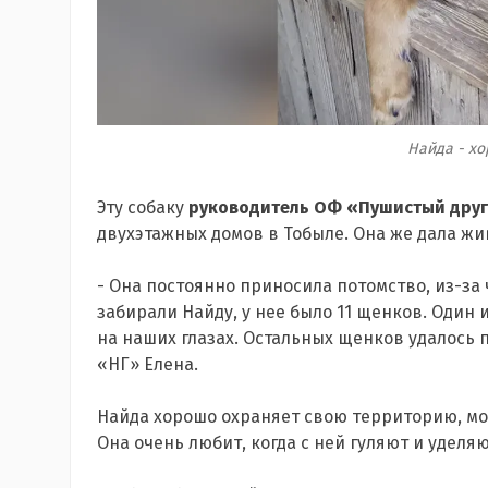
Найда - х
Эту собаку
руководитель ОФ «Пушистый дру
двухэтажных домов в Тобыле. Она же дала жи
- Она постоянно приносила потомство, из-за
забирали Найду, у нее было 11 щенков. Один 
на наших глазах. Остальных щенков удалось п
«НГ» Елена.
Найда хорошо охраняет свою территорию, мож
Она очень любит, когда с ней гуляют и уделя