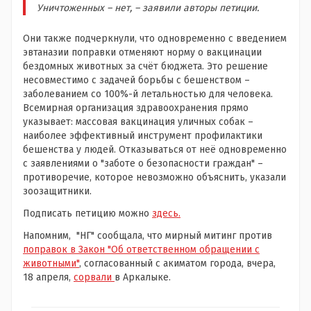
Уничтоженных – нет, – заявили авторы петиции.
Они также подчеркнули, что одновременно с введением
эвтаназии поправки отменяют норму о вакцинации
бездомных животных за счёт бюджета. Это решение
несовместимо с задачей борьбы с бешенством –
заболеванием со 100%-й летальностью для человека.
Всемирная организация здравоохранения прямо
указывает: массовая вакцинация уличных собак –
наиболее эффективный инструмент профилактики
бешенства у людей. Отказываться от неё одновременно
с заявлениями о "заботе о безопасности граждан" –
противоречие, которое невозможно объяснить, указали
зоозащитники.
Подписать петицию можно
здесь.
Напомним, "НГ" сообщала, что мирный митинг против
поправок в Закон "Об ответственном обращении с
животными"
, согласованный с акиматом города, вчера,
18 апреля,
сорвали
в Аркалыке.