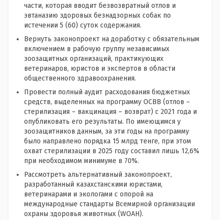
части, которая вводит безвозвратный отлов и
эвтаназию здоровых безнадзорных собак по
истечении 5 (60) суток содержания.
Вернуть законопроект на доработку с обязательным
включением в рабочую группу независимых
зоозащитных организаций, практикующих
ветеринаров, юристов и экспертов в области
общественного здравоохранения.
Провести полный аудит расходования бюджетных
средств, выделенных на программу ОСВВ (отлов –
стерилизация – вакцинация – возврат) с 2021 года и
опубликовать его результаты. По имеющимся у
зоозащитников данным, за эти годы на программу
было направлено порядка 15 млрд тенге, при этом
охват стерилизации в 2025 году составил лишь 12,6%
при необходимом минимуме в 70%.
Рассмотреть альтернативный законопроект,
разработанный казахстанскими юристами,
ветеринарами и экологами с опорой на
международные стандарты Всемирной организации
охраны здоровья животных (WOAH).