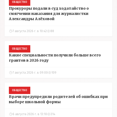
ОБЩЕСТВО
Прокуроры подали в суд ходатайство о
смягчении наказания для журналистки
Александры Алёховой
7 августа 2026 г. в 10:42
88
ОБЩЕСТВО
Какие специальности получили больше всего
грантов в 2026 году
7 августа 2026 г. в 09:00
109
ОБЩЕСТВО
Врачи предупредили родителей об ошибках при
выборе школьной формы
6 августа 2026 г. в 13:10
314