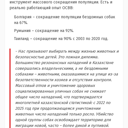
инструмент массового сокращения популяции. Есть и
реально работающий опыт ОСВВ:
Болгария – сокращение популяции бездомных собак
на 67%.
Румыния – сокращение на 92%.
Таиланд – сокращение на 90% с 2003 по 2020 год.
- Нас призывают выбирать между жизнью животных и
безопасностью детей. Это ложная дилемма.
Большинство резонансных нападений в Казахстане
совершались владельческими, а не бездомными
собаками – животными, оказавшимися на улице из-за
безответственности хозяев и отсутствия контроля.
Массовый отлов и уничтожение здоровых
социализированных уличных собак не снижает
общее число нападений, что подтверждается
многолетней казахстанской статистикой: с 2022 по
2025 год при продолжающемся уничтожении
животных число нападений только росло. Убийство
одной группы собак освобождает территорию для
миграции новой, часто – более дикой и пугливой.