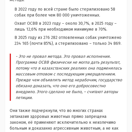
В 2022 году по всей стране было стерилизовано 58
собак при более чем 80 000 уничтоженных.
Охват ОСВВ в 2023 году – около 30,7%, в 2025 году –
лишь 12,6% при необходимом минимуме в 70%.
В 2025 году из 276 282 отловленных собак уничтожено
234 165 (почти 85%), а стерилизовано – только 34 869.
- Это не провал метода. Это провал исполнения.
Программа ОСВВ физически не могла дать результат,
потому что в казахстанских реалиях она подменялась
массовым отловом с последующим умерщвлением.
Прежде чем объявлять метод нерабочим, государство
обязано доказать, что оно его добросовестно
внедрило. Этого сделано не было, – считают авторы
петиции.
Они также подчеркнули, что во многих странах
эвтаназия здоровых животных прямо запрещена
законом, её применяют исключительно к неизлечимо
больным и доказанно агрессивным животным, а не как