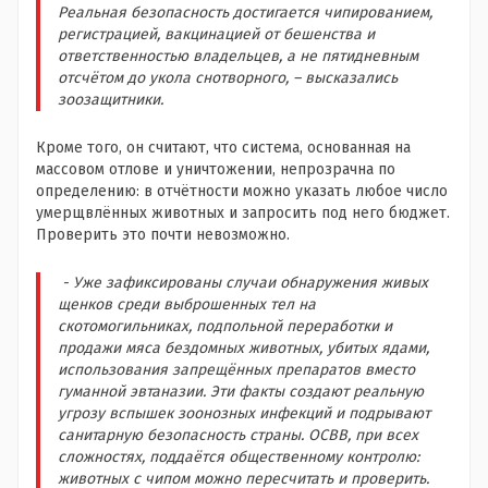
Реальная безопасность достигается чипированием,
регистрацией, вакцинацией от бешенства и
ответственностью владельцев, а не пятидневным
отсчётом до укола снотворного, – высказались
зоозащитники.
Кроме того, он считают, что система, основанная на
массовом отлове и уничтожении, непрозрачна по
определению: в отчётности можно указать любое число
умерщвлённых животных и запросить под него бюджет.
Проверить это почти невозможно.
- Уже зафиксированы случаи обнаружения живых
щенков среди выброшенных тел на
скотомогильниках, подпольной переработки и
продажи мяса бездомных животных, убитых ядами,
использования запрещённых препаратов вместо
гуманной эвтаназии. Эти факты создают реальную
угрозу вспышек зоонозных инфекций и подрывают
санитарную безопасность страны. ОСВВ, при всех
сложностях, поддаётся общественному контролю:
животных с чипом можно пересчитать и проверить.