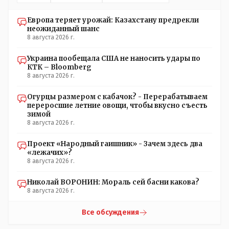
представление об этом термине.
Европа теряет урожай: Казахстану предрекли
неожиданный шанс
8 августа 2026 г.
Украина пообещала США не наносить удары по
КТК – Bloomberg
8 августа 2026 г.
Огурцы размером с кабачок? - Перерабатываем
переросшие летние овощи, чтобы вкусно съесть
зимой
8 августа 2026 г.
Проект «Народный гаишник» - Зачем здесь два
«лежачих»?
8 августа 2026 г.
Николай ВОРОНИН: Мораль сей басни какова?
8 августа 2026 г.
Все обсуждения