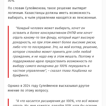
50%.
По словам Сулейменова, такое решение выглядит
логичным. Казахстанцы должны иметь возможность
выбирать, в чьём управлении находятся их пенсионные.
"Каждый человек может выбирать, хочет он
оставить в более консервативном ЕНПФ или хочет
отдать какому-то там фонду, который ищет высокую
доходность, но при этом имеет более высокие риски,
либо что-то посередине. Это, на мой взгляд, решение,
которое спокойно может принять для себя любой
гражданин, и не надо ему в этом мешать. Поэтому я
поддерживаю идею предоставить возможность по
выбору самого вкладчика до 100% передавать в
частное управление", – сказал глава Нацбанка на
брифинге.
Однако в 2024 году Сулейменов высказывал другое
мнение по этому вопросу.
"А что касается расширения до 100%, что всё можно
отдать. Ну, мне кажется, давайте 50% хотя бы освоим,