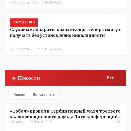
7 августа 2026 г. в 20:56
230
ГОСУДАРСТВО
Слуховые аппараты казахстанцы теперь смогут
получать без установления инвалидности
7 августа 2026 г. в 15:34
374
Новости
Все
Новые
Популярные
«Тобол» провел в Сербии первый матч третьего
квалификационного раунда Лиги конференций
УЕФА
8 августа 2026 г. в 18:07
131