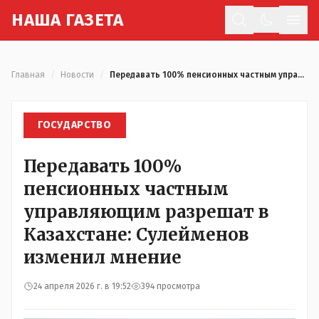
Н
АША
Г
АЗЕТА
Отк
Главная
/
Новости
/
Передавать 100% пенсионных частным управляющим разрешат в Казахстане: Сулейменов изменил мнение
ГОСУДАРСТВО
Передавать 100%
пенсионных частным
управляющим разрешат в
Казахстане: Сулейменов
изменил мнение
24 апреля 2026 г. в 19:52
394 просмотра