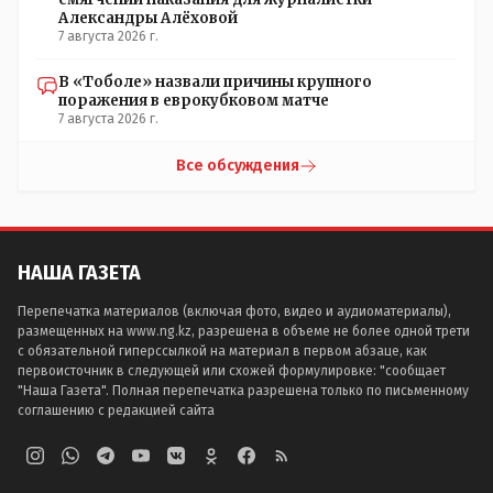
Александры Алёховой
7 августа 2026 г.
В «Тоболе» назвали причины крупного
поражения в еврокубковом матче
7 августа 2026 г.
Все обсуждения
НАША ГАЗЕТА
Перепечатка материалов (включая фото, видео и аудиоматериалы),
размещенных на www.ng.kz, разрешена в объеме не более одной трети
с обязательной гиперссылкой на материал в первом абзаце, как
первоисточник в следующей или схожей формулировке: "сообщает
"Наша Газета". Полная перепечатка разрешена только по письменному
соглашению с редакцией сайта