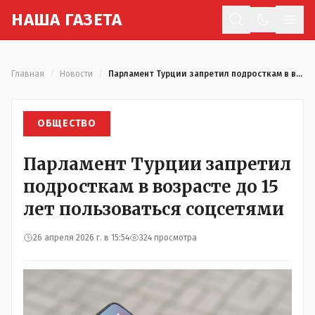
Н
АША
Г
АЗЕТА
Отк
Главная
/
Новости
/
Парламент Турции запретил подросткам в возрасте до 15 лет пользоваться соцсетями
ОБЩЕСТВО
Парламент Турции запретил
подросткам в возрасте до 15
лет пользоваться соцсетями
26 апреля 2026 г. в 15:54
324 просмотра