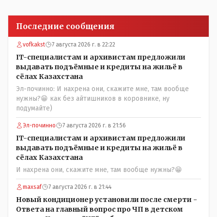
Последние сообщения
vofkakst
7 августа 2026 г. в 22:22
IT-специалистам и архивистам предложили
выдавать подъёмные и кредиты на жильё в
сёлах Казахстана
Эл-починно: И нахрена они, скажите мне, там вообще
нужны?😁 как без айтишников в коровнике, ну
подумайте)
Эл-починно
7 августа 2026 г. в 21:56
IT-специалистам и архивистам предложили
выдавать подъёмные и кредиты на жильё в
сёлах Казахстана
И нахрена они, скажите мне, там вообще нужны?😁
maxsaf
7 августа 2026 г. в 21:44
Новый кондиционер установили после смерти -
Ответа на главный вопрос про ЧП в детском