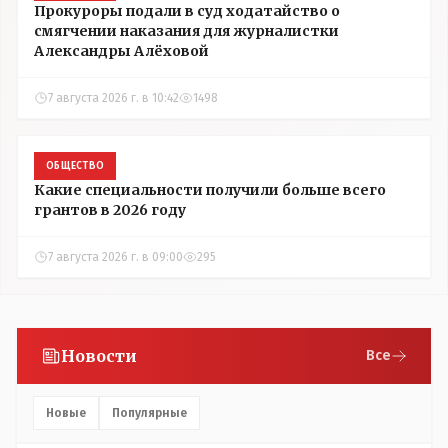
Прокуроры подали в суд ходатайство о
смягчении наказания для журналистки
Александры Алёховой
7 августа 2026 г. в 10:42
1498
ОБЩЕСТВО
Какие специальности получили больше всего
грантов в 2026 году
7 августа 2026 г. в 09:00
295
Новости
Все
Новые
Популярные