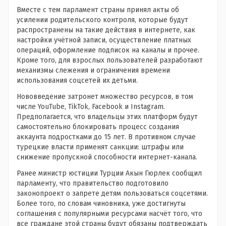
Вместе с тем парламент страны принял акты об
усилении родительского контроля, которые будут
распространены на такие действия в интернете, как
настройки учётной записи, осуществление платных
операций, оформление подписок на каналы и прочее.
Кроме того, для взрослых пользователей разработают
механизмы слежения и ограничения времени
использования соцсетей их детьми.
Нововведение затронет множество ресурсов, в том
числе YouTube, TikTok, Facebook и Instagram.
Предполагается, что владельцы этих платформ будут
самостоятельно блокировать процесс создания
аккаунта подростками до 15 лет. В противном случае
турецкие власти применят санкции: штрафы или
снижение пропускной способности интернет-канала.
Ранее министр юстиции Турции Акын Гюрлек сообщил
парламенту, что правительство подготовило
законопроект о запрете детям пользоваться соцсетями.
Более того, по словам чиновника, уже достигнуты
соглашения с популярными ресурсами насчёт того, что
все граждане этой страны будут обязаны подтверждать