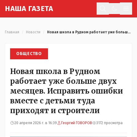
Н
АША
Г
АЗЕТА
Отк
Главная
/
Новости
/
Новая школа в Рудном работает уже больше двух месяцев. Исправить ошибки вместе с детьми туда приходят и строители
ОБЩЕСТВО
Новая школа в Рудном
работает уже больше двух
месяцев. Исправить ошибки
вместе с детьми туда
приходят и строители
20 апреля 2026 г. в 16:39
Георгий ГОВОРОВ
3172 просмотра