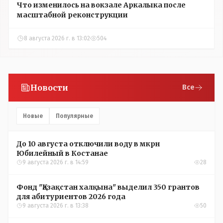
Что изменилось на вокзале Аркалыка после
масштабной реконструкции
8 августа 2026 г. в 13:02
504
Новости
Все
Новые
Популярные
До 10 августа отключили воду в мкрн
Юбилейный в Костанае
9 августа 2026 г. в 14:59
28
Фонд "Қазақстан халқына" выделил 350 грантов
для абитуриентов 2026 года
9 августа 2026 г. в 13:38
50