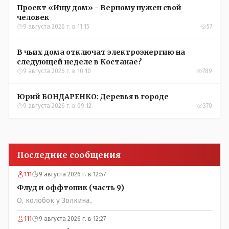
Проект «Ищу дом» - Верному нужен свой
человек
9 августа 2026 г. в 11:15
57
В чьих дома отключат электроэнергию на
следующей неделе в Костанае?
9 августа 2026 г. в 10:10
789
Юрий БОНДАРЕНКО: Деревья в городе
9 августа 2026 г. в 09:12
370
Последние сообщения
111
9 августа 2026 г. в 12:57
Флуд и оффтопик (часть 9)
О, колобок у Золкина..
111
9 августа 2026 г. в 12:27