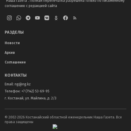
"Наша Газета". Полная перепечатка разрешена только по письменному
соглашению с редакцией сайта
РАЗДЕЛЫ
Новости
Архив
Соглашение
КОНТАКТЫ
Email:
ng@ng.kz
Телефон
:
+7 (7142) 53-69-95
г. Костанай, ул. Майлина, д. 2/3
© 2002-
2026
Костанайский областной еженедельник Наша Газета. Все
права защищены