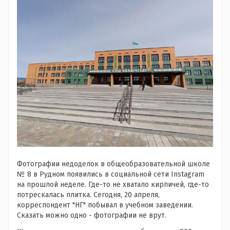
Фотографии недоделок в общеобразовательной школе
№ 8 в Рудном появились в социальной сети Instagram
на прошлой неделе. Где-то не хватало кирпичей, где-то
потрескалась плитка. Сегодня, 20 апреля,
корреспондент "НГ" побывал в учебном заведении.
Сказать можно одно - фотографии не врут.