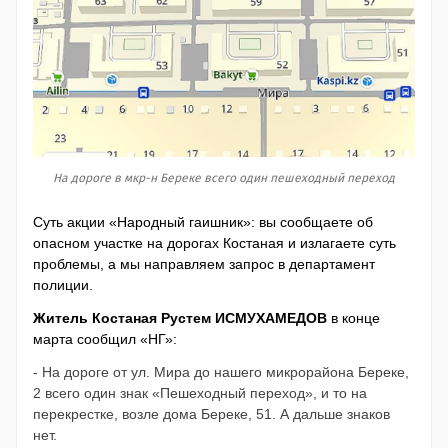
На дороге в мкр-н Береке всего один пешеходный переход
Суть акции «Народный гаишник»: вы сообщаете об
опасном участке на дорогах Костаная и излагаете суть
проблемы, а мы направляем запрос в департамент
полиции.
Житель Костаная Рустем ИСМУХАМЕДОВ
в конце
марта сообщил «НГ»:
- На дороге от ул. Мира до нашего микрорайона Береке,
2 всего один знак «Пешеходный переход», и то на
перекрестке, возле дома Береке, 51. А дальше знаков
нет.