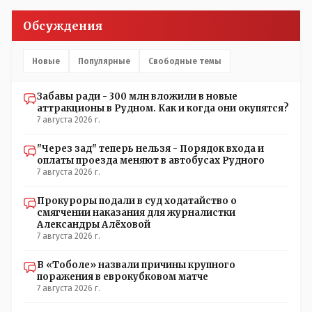
и всё работает как надо?
Обсуждения
Новые
Популярные
Свободные темы
Забавы ради - 300 млн вложили в новые
аттракционы в Рудном. Как и когда они окупятся?
7 августа 2026 г.
"Через зад" теперь нельзя - Порядок входа и
оплаты проезда меняют в автобусах Рудного
7 августа 2026 г.
Прокуроры подали в суд ходатайство о
смягчении наказания для журналистки
Александры Алёховой
7 августа 2026 г.
В «Тоболе» назвали причины крупного
поражения в еврокубковом матче
7 августа 2026 г.