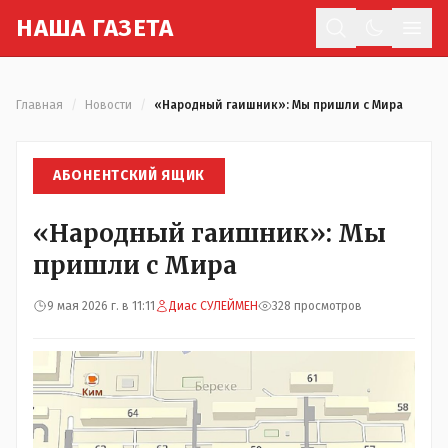
Н
АША
Г
АЗЕТА
Отк
Главная
/
Новости
/
«Народный гаишник»: Мы пришли с Мира
АБОНЕНТСКИЙ ЯЩИК
«Народный гаишник»: Мы
пришли с Мира
9 мая 2026 г. в 11:11
Диас СУЛЕЙМЕН
328 просмотров