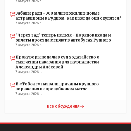
7 августа 2026 г.
Забавы ради - 300 млн вложили в новые
аттракционы в Рудном. Как и когда они окупятся?
7 августа 2026 г.
"Через зад" теперь нельзя - Порядок входа и
оплаты проезда меняют в автобусах Рудного
7 августа 2026 г.
Прокуроры подали в суд ходатайство о
смягчении наказания для журналистки
Александры Алёховой
7 августа 2026 г.
В «Тоболе» назвали причины крупного
поражения в еврокубковом матче
7 августа 2026 г.
Все обсуждения