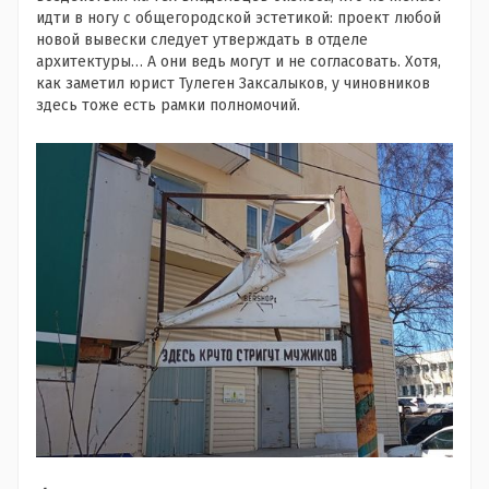
идти в ногу с общегородской эстетикой: проект любой
новой вывески следует утверждать в отделе
архитектуры… А они ведь могут и не согласовать. Хотя,
как заметил юрист Тулеген Заксалыков, у чиновников
здесь тоже есть рамки полномочий.