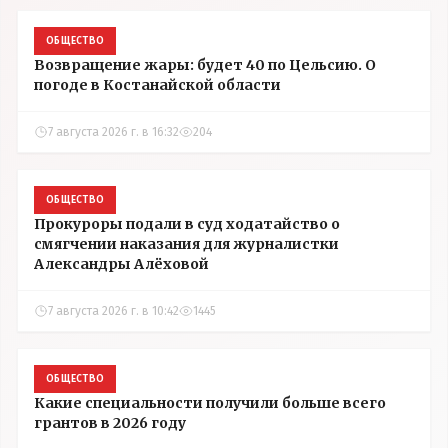
ОБЩЕСТВО
Возвращение жары: будет 40 по Цельсию. О
погоде в Костанайской области
7 августа 2026 г. в 16:32
204
ОБЩЕСТВО
Прокуроры подали в суд ходатайство о
смягчении наказания для журналистки
Александры Алёховой
7 августа 2026 г. в 10:42
1445
ОБЩЕСТВО
Какие специальности получили больше всего
грантов в 2026 году