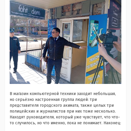
В магазин компьютерной техники заходит небольшая,
но серьёзно настроенная группа людей: три
представителя городского акимата, также целых три
полицейских и журналистов при них тоже несколько.
Находят руководителя, который уже чувствует, что что-
то случилось, но что именно, пока не понимает. Наконец: