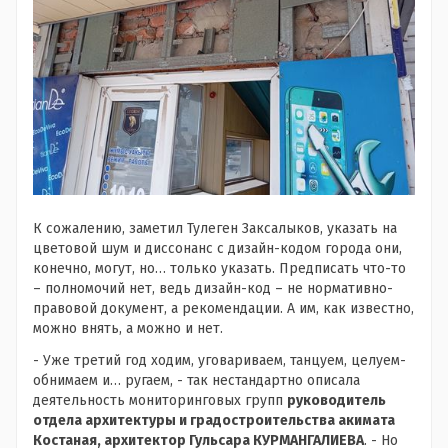
К сожалению, заметил Тулеген Заксалыков, указать на
цветовой шум и диссонанс с дизайн-кодом города они,
конечно, могут, но… только указать. Предписать что-то
– полномочий нет, ведь дизайн-код – не нормативно-
правовой документ, а рекомендации. А им, как известно,
можно внять, а можно и нет.
- Уже третий год ходим, уговариваем, танцуем, целуем-
обнимаем и… ругаем, - так нестандартно описала
деятельность мониторинговых групп
руководитель
отдела архитектуры и градостроительства акимата
Костаная, архитектор Гульсара КУРМАНГАЛИЕВА
. - Но