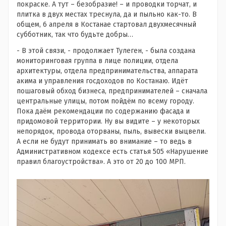
покраске. А тут – безобразие! – и проводки торчат, и
плитка в двух местах треснула, да и пыльно как-то. В
общем, 6 апреля в Костанае стартовал двухмесячный
субботник, так что будьте добры…
- В этой связи, - продолжает Тулеген, - была создана
мониторинговая группа в лице полиции, отдела
архитектуры, отдела предпринимательства, аппарата
акима и управления госдоходов по Костанаю. Идёт
пошаговый обход бизнеса, предпринимателей – сначала
центральные улицы, потом пойдём по всему городу.
Пока даём рекомендации по содержанию фасада и
придомовой территории. Ну вы видите – у некоторых
непорядок, провода оторваны, пыль, вывески выцвели.
А если не будут принимать во внимание – то ведь в
Административном кодексе есть статья 505 «Нарушение
правил благоустройства». А это от 20 до 100 МРП.