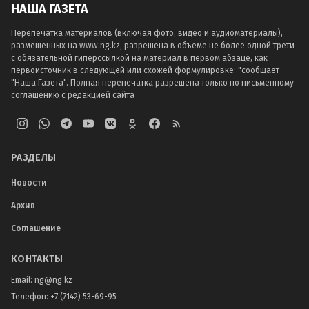
НАША ГАЗЕТА
Перепечатка материалов (включая фото, видео и аудиоматериалы),
размещенных на www.ng.kz, разрешена в объеме не более одной трети
с обязательной гиперссылкой на материал в первом абзаце, как
первоисточник в следующей или схожей формулировке: "сообщает
"Наша Газета". Полная перепечатка разрешена только по письменному
соглашению с редакцией сайта
РАЗДЕЛЫ
Новости
Архив
Соглашение
КОНТАКТЫ
Email:
ng@ng.kz
Телефон
:
+7 (7142) 53-69-95