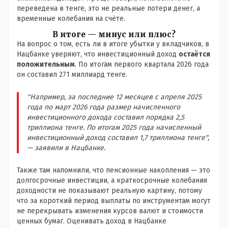
переведена в тенге, это не реальные потери денег, а
временные колебания на счёте.
В итоге — минус или плюс?
На вопрос о том, есть ли в итоге убытки у вкладчиков, в
Нацбанке уверяют, что инвестиционный доход
остаётся
положительным
. По итогам первого квартала 2026 года
он составил 271 миллиард тенге.
"Например, за последние 12 месяцев с апреля 2025
года по март 2026 года размер начисленного
инвестиционного дохода составил порядка 2,5
триллиона тенге. По итогам 2025 года начисленный
инвестиционный доход составил 1,7 триллиона тенге",
— заявили в Нацбанке.
Также там напомнили, что пенсионные накопления — это
долгосрочные инвестиции, а краткосрочные колебания
доходности не показывают реальную картину, потому
что за короткий период выплаты по инструментам могут
не перекрывать изменения курсов валют и стоимости
ценных бумаг. Оценивать доход в Нацбанке