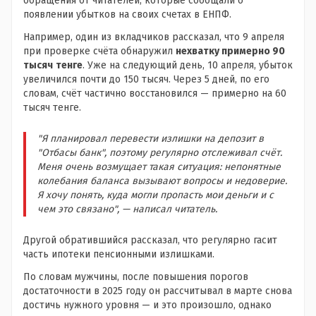
обращения от читателей, которые сообщали о
появлении убытков на своих счетах в ЕНПФ.
Например, один из вкладчиков рассказал, что 9 апреля
при проверке счёта обнаружил
нехватку примерно 90
тысяч
тенге
. Уже на следующий день, 10 апреля, убыток
увеличился почти до 150 тысяч. Через 5 дней, по его
словам, счёт частично восстановился — примерно на 60
тысяч тенге.
"Я планировал перевести излишки на депозит в
"Отбасы банк", поэтому регулярно отслеживал счёт.
Меня очень возмущает такая ситуация: непонятные
колебания баланса вызывают вопросы и недоверие.
Я хочу понять, куда могли пропасть мои деньги и с
чем это связано", — написал читатель.
Другой обратившийся рассказал, что регулярно гасит
часть ипотеки пенсионными излишками.
По словам мужчины, после повышения порогов
достаточности в 2025 году он рассчитывал в марте снова
достичь нужного уровня — и это произошло, однако