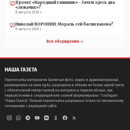
Проект «Народный гаишник» - Зачем здесь два
«лежачих»?
8 августа 2026 г.
Николай ВОРОНИН: Мораль сей басни какова?
8 августа 2026 г.
Все обсуждения
НАША ГАЗЕТА
Перепечатка материалов (включая фото, видео и аудиоматериалы),
размещенных на www.ng.kz, разрешена в объеме не более одной трети
с обязательной гиперссылкой на материал в первом абзаце, как
первоисточник в следующей или схожей формулировке: "сообщает
"Наша Газета". Полная перепечатка разрешена только по письменному
соглашению с редакцией сайта