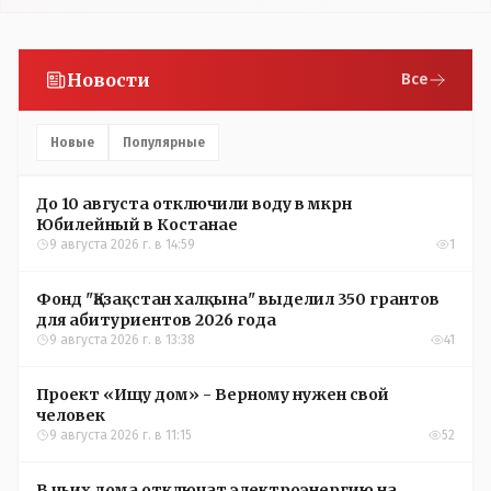
Новости
Все
Новые
Популярные
До 10 августа отключили воду в мкрн
Юбилейный в Костанае
9 августа 2026 г. в 14:59
1
Фонд "Қазақстан халқына" выделил 350 грантов
для абитуриентов 2026 года
9 августа 2026 г. в 13:38
41
Проект «Ищу дом» - Верному нужен свой
человек
9 августа 2026 г. в 11:15
52
В чьих дома отключат электроэнергию на