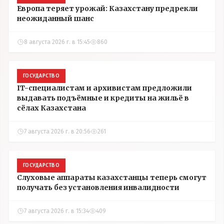
Европа теряет урожай: Казахстану предрекли
неожиданный шанс
8 августа 2026 г. в 15:45
860
ГОСУДАРСТВО
IT-специалистам и архивистам предложили
выдавать подъёмные и кредиты на жильё в
сёлах Казахстана
7 августа 2026 г. в 20:56
261
ГОСУДАРСТВО
Слуховые аппараты казахстанцы теперь смогут
получать без установления инвалидности
7 августа 2026 г. в 15:34
409