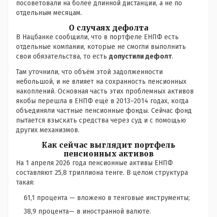
посоветовали на более длинной дистанции, а не по
отдельным месяцам.
О случаях дефолта
В Нацбанке сообщили, что в портфеле ЕНПФ есть
отдельные компании, которые не смогли выполнить
свои обязательства, то есть
допустили дефолт
.
Там уточнили, что объём этой задолженности
небольшой, и не влияет на сохранность пенсионных
накоплений. Основная часть этих проблемных активов
якобы перешла в ЕНПФ ещё в 2013–2014 годах, когда
объединяли частные пенсионные фонды. Сейчас фонд
пытается взыскать средства через суд и с помощью
других механизмов.
Как сейчас выглядит портфель
пенсионных активов
На 1 апреля 2026 года пенсионные активы ЕНПФ
составляют 25,8 триллиона тенге. В целом структура
такая:
61,1 процента — вложено в тенговые инструменты;
38,9 процента— в иностранной валюте.