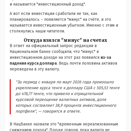
и называется "инвестиционный доход".
А вот если инвестиции сработали не так, как
планировалось – появляется "минус" на счёте, и это
называется инвестиционным убытком. Именно с этим и
столкнулись наши читатели.
Откуда взялся "минус" на счетах
В ответ на официальный запрос редакции в
Национальном банке сообщили, что "минус" в
инвестиционном доходе на этот раз появился
из-за
падения курса доллара
. Ведь почти половина активов
переведена в эту валюту.
"За период с января по март 2026 года произошло
укрепление курса тенге к доллару США с 505,53 тенге
до 478,77 тенге, что привело к отрицательной
курсовой переоценке валютных активов, доля
которых составляет 38,9 процента инвестиционного
портфеля", — говорится в ответе.
В Нацбанке назвали это "временным нереализованным
снижением дохода". Проще говоря, пока валюта не