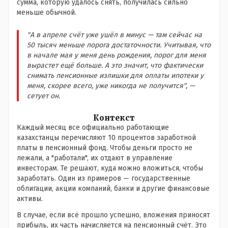
сумма, которую удалось снять, получилась сильно
меньше обычной.
"А в апреле счёт уже ушёл в минус — там сейчас на
50 тысяч меньше порога достаточности. Учитывая, что
в начале мая у меня день рождения, порог для меня
вырастет ещё больше. А это значит, что фактически
снимать пенсионные излишки для оплаты ипотеки у
меня, скорее всего, уже никогда не получится", —
сетует он.
Контекст
Каждый месяц все официально работающие
казахстанцы перечисляют 10 процентов заработной
платы в пенсионный фонд. Чтобы деньги просто не
лежали, а "работали", их отдают в управление
инвесторам. Те решают, куда можно вложиться, чтобы
заработать. Один из примеров — государственные
облигации, акции компаний, банки и другие финансовые
активы.
В случае, если всё прошло успешно, вложения приносят
прибыль, их часть начисляется на пенсионный счёт. Это