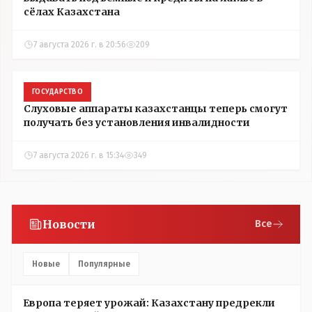
сёлах Казахстана
7 августа 2026 г. в 20:56
209
ГОСУДАРСТВО
Слуховые аппараты казахстанцы теперь смогут
получать без установления инвалидности
7 августа 2026 г. в 15:34
349
Новости
Все
Новые
Популярные
Европа теряет урожай: Казахстану предрекли