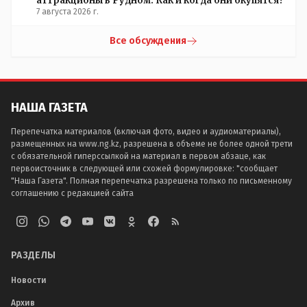
аттракционы в Рудном. Как и когда они окупятся?
7 августа 2026 г.
Все обсуждения
НАША ГАЗЕТА
Перепечатка материалов (включая фото, видео и аудиоматериалы),
размещенных на www.ng.kz, разрешена в объеме не более одной трети
с обязательной гиперссылкой на материал в первом абзаце, как
первоисточник в следующей или схожей формулировке: "сообщает
"Наша Газета". Полная перепечатка разрешена только по письменному
соглашению с редакцией сайта
РАЗДЕЛЫ
Новости
Архив