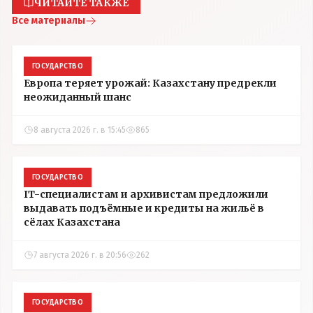
ЧИТАЙТЕ ТАКЖЕ
Все материалы
ГОСУДАРСТВО
Европа теряет урожай: Казахстану предрекли
неожиданный шанс
8 августа 2026 г. в 15:45
865
ГОСУДАРСТВО
IT-специалистам и архивистам предложили
выдавать подъёмные и кредиты на жильё в
сёлах Казахстана
7 августа 2026 г. в 20:56
262
ГОСУДАРСТВО