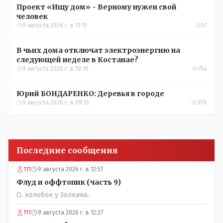
Проект «Ищу дом» - Верному нужен свой
человек
9 августа 2026 г. в 11:15
57
В чьих дома отключат электроэнергию на
следующей неделе в Костанае?
9 августа 2026 г. в 10:10
754
Юрий БОНДАРЕНКО: Деревья в городе
9 августа 2026 г. в 09:12
359
Последние сообщения
111
9 августа 2026 г. в 12:57
Флуд и оффтопик (часть 9)
О, колобок у Золкина..
111
9 августа 2026 г. в 12:27