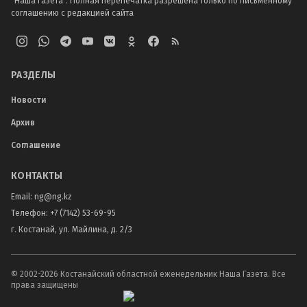
"Наша Газета". Полная перепечатка разрешена только по письменному
соглашению с редакцией сайта
РАЗДЕЛЫ
Новости
Архив
Соглашение
КОНТАКТЫ
Email:
ng@ng.kz
Телефон
:
+7 (7142) 53-69-95
г. Костанай, ул. Майлина, д. 2/3
© 2002-
2026
Костанайский областной еженедельник Наша Газета. Все
права защищены