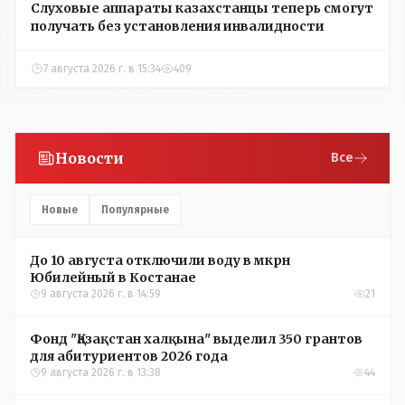
Слуховые аппараты казахстанцы теперь смогут
получать без установления инвалидности
7 августа 2026 г. в 15:34
409
Новости
Все
Новые
Популярные
До 10 августа отключили воду в мкрн
Юбилейный в Костанае
9 августа 2026 г. в 14:59
21
Фонд "Қазақстан халқына" выделил 350 грантов
для абитуриентов 2026 года
9 августа 2026 г. в 13:38
44