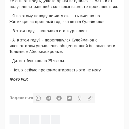
Ее сын от предыдущего брака вступился за мать и от
полученных ранений скончался на месте происшествия.
- Я по этому поводу не могу сказать именно по
Житикаре за прошлый год, - ответил Сулейманов.
- В этом году, - поправил его журналист.
- А, в этом году? - переглянулся Сулейманов с
инспектором управления общественной безопасности
Толкыном Абильнасировым.
- Да. вот буквально 25 числа.
- Нет, я сейчас прокомментировать это не могу.
Фото РСК
Поделиться