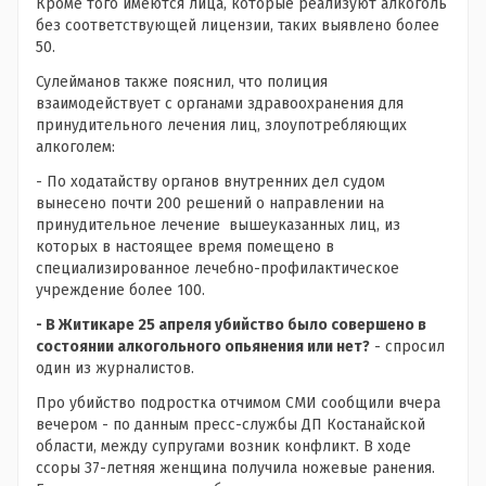
Кроме того имеются лица, которые реализуют алкоголь
без соответствующей лицензии, таких выявлено более
50.
Сулейманов также пояснил, что полиция
взаимодействует с органами здравоохранения для
принудительного лечения лиц, злоупотребляющих
алкоголем:
- По ходатайству органов внутренних дел судом
вынесено почти 200 решений о направлении на
принудительное лечение вышеуказанных лиц, из
которых в настоящее время помещено в
специализированное лечебно-профилактическое
учреждение более 100.
- В Житикаре 25 апреля убийство было совершено в
состоянии алкогольного опьянения или нет?
- спросил
один из журналистов.
Про убийство подростка отчимом СМИ сообщили вчера
вечером - по данным пресс-службы ДП Костанайской
области, между супругами возник конфликт. В ходе
ссоры 37-летняя женщина получила ножевые ранения.