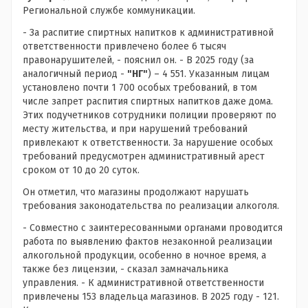
Региональной службе коммуникации.
- За распитие спиртных напитков к административной
ответственности привлечено более 6 тысяч
правонарушителей, - пояснил он. - В 2025 году (за
аналогичный период -
"НГ"
) – 4 551. Указанным лицам
установлено почти 1 700 особых требований, в том
числе запрет распития спиртных напитков даже дома.
Этих подучетников сотрудники полиции проверяют по
месту жительства, и при нарушений требований
привлекают к ответственности. За нарушение особых
требований предусмотрен административный арест
сроком от 10 до 20 суток.
Он отметил, что магазины продолжают нарушать
требования законодательства по реализации алкоголя.
- Совместно с заинтересованными органами проводится
работа по выявлению фактов незаконной реализации
алкогольной продукции, особенно в ночное время, а
также без лицензии, - сказал замначальника
управления. - К административной ответственности
привлечены 153 владельца магазинов. В 2025 году - 121.