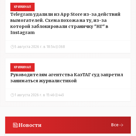
КРИМИНАЛ
Telegram удалили из App Store из-за действий
вымогателей. Схема похожа на ту, из-за
которой заблокировали страничку "НГ" в
Instagram
5 августа 2026 г. в 18:54
368
КРИМИНАЛ
Руководителям агентства КазТАГ суд запретил
заниматься журналистикой
1 августа 2026 г. в 15:46
445
Новости
Все