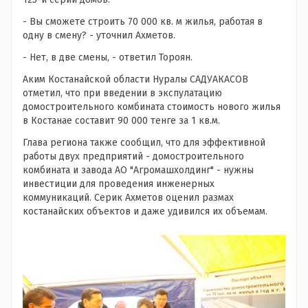
- Вы сможете строить 70 000 кв. м жилья, работая в
одну в смену? - уточнил Ахметов.
- Нет, в две смены, - ответил Тороян.
Аким Костанайской области Нуралы САДУАКАСОВ
отметил, что при введении в экспулатацию
домостроительного комбината стоимость нового жилья
в Костанае составит 90 000 тенге за 1 кв.м.
Глава региона также сообщил, что для эффективной
работы двух предприятий - домостроительного
комбината и завода АО "Агромашхолдинг" - нужны
инвестиции для проведения инженерных
коммуникаций. Серик Ахметов оценил размах
костанайских объектов и даже удивился их объемам.