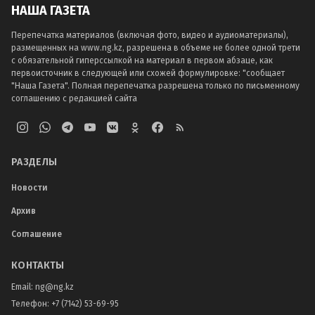
НАША ГАЗЕТА
Перепечатка материалов (включая фото, видео и аудиоматериалы),
размещенных на www.ng.kz, разрешена в объеме не более одной трети
с обязательной гиперссылкой на материал в первом абзаце, как
первоисточник в следующей или схожей формулировке: "сообщает
"Наша Газета". Полная перепечатка разрешена только по письменному
соглашению с редакцией сайта
РАЗДЕЛЫ
Новости
Архив
Соглашение
КОНТАКТЫ
Email:
ng@ng.kz
Телефон
:
+7 (7142) 53-69-95