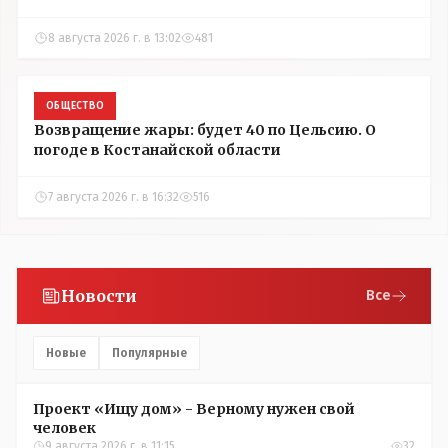
8 августа 2026 г. в 13:02
481
ОБЩЕСТВО
Возвращение жары: будет 40 по Цельсию. О
погоде в Костанайской области
7 августа 2026 г. в 16:32
516
Новости
Все
Новые
Популярные
Проект «Ищу дом» - Верному нужен свой
человек
9 августа 2026 г. в 11:15
32