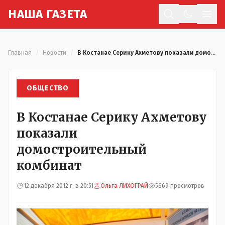
Н
АША
Г
АЗЕТА
Отк
Главная
/
Новости
/
В Костанае Серику Ахметову показали домостроительный комбинат
ОБЩЕСТВО
В Костанае Серику Ахметову
показали
домостроительный
комбинат
12 декабря 2012 г. в 20:51
Ольга ЛИХОГРАЙ
5669 просмотров