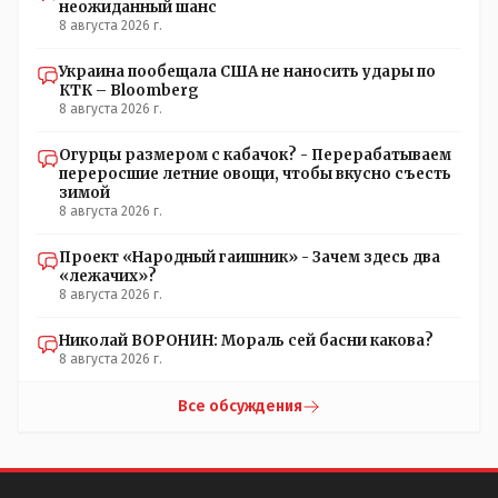
неожиданный шанс
8 августа 2026 г.
Украина пообещала США не наносить удары по
КТК – Bloomberg
8 августа 2026 г.
Огурцы размером с кабачок? - Перерабатываем
переросшие летние овощи, чтобы вкусно съесть
зимой
8 августа 2026 г.
Проект «Народный гаишник» - Зачем здесь два
«лежачих»?
8 августа 2026 г.
Николай ВОРОНИН: Мораль сей басни какова?
8 августа 2026 г.
Все обсуждения