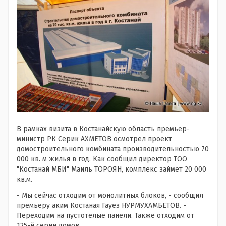
В рамках визита в Костанайскую область премьер-
министр РК Серик АХМЕТОВ осмотрел проект
домостроительного комбината производительностью 70
000 кв. м жилья в год. Как сообщил директор ТОО
"Костанай МБИ" Маиль ТОРОЯН, комплекс займет 20 000
кв.м.
- Мы сейчас отходим от монолитных блоков, - сообщил
премьеру аким Костаная Гауез НУРМУХАМБЕТОВ. -
Переходим на пустотелые панели. Также отходим от
125-й серии домов.