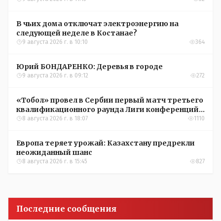
В чьих дома отключат электроэнергию на
следующей неделе в Костанае?
9 августа 2026 г. в 10:10
364
Юрий БОНДАРЕНКО: Деревья в городе
9 августа 2026 г. в 09:12
272
«Тобол» провел в Сербии первый матч третьего
квалификационного раунда Лиги конференций
УЕФА
8 августа 2026 г. в 18:07
1110
Европа теряет урожай: Казахстану предрекли
неожиданный шанс
8 августа 2026 г. в 15:45
827
Последние сообщения