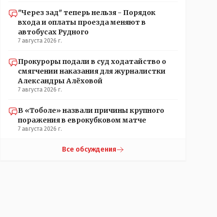
"Через зад" теперь нельзя - Порядок
входа и оплаты проезда меняют в
автобусах Рудного
7 августа 2026 г.
Прокуроры подали в суд ходатайство о
смягчении наказания для журналистки
Александры Алёховой
7 августа 2026 г.
В «Тоболе» назвали причины крупного
поражения в еврокубковом матче
7 августа 2026 г.
Все обсуждения