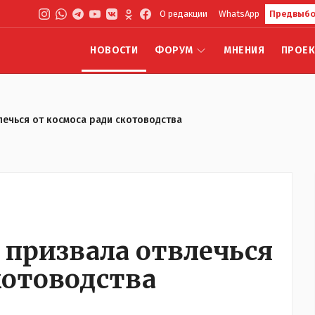
О редакции
WhatsApp
Предвыбо
НОВОСТИ
ФОРУМ
МНЕНИЯ
ПРОЕ
лечься от космоса ради скотоводства
 призвала отвлечься
котоводства