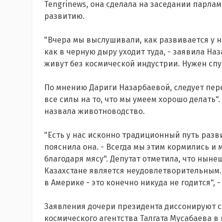
Tengrinews, она сделала на заседании парла
развитию.
"Вчера мы выслушивали, как развивается у н
как в черную дыру уходит туда, - заявила Наз
живут без космической индустрии. Нужен спут
По мнению Дариги Назарбаевой, следует пер
все силы на то, что мы умеем хорошо делать"
назвала животноводство.
"Есть у нас исконно традиционный путь разви
пояснила она. - Всегда мы этим кормились и
благодаря мясу". Депутат отметила, что нын
Казахстане является неудовлетворительным. 
в Америке - это конечно никуда не годится", -
Заявления дочери президента диссонируют 
космического агентства Талгата Мусабаева в