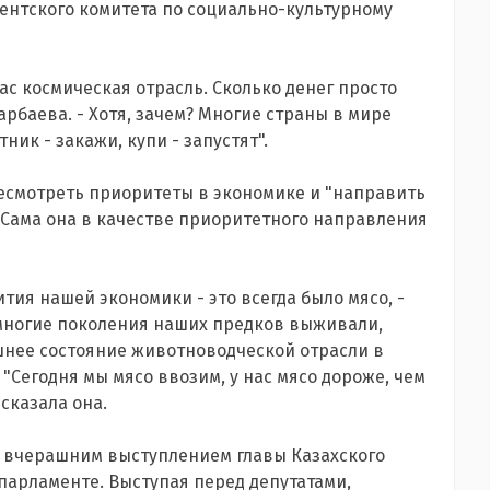
ментского комитета по социально-культурному
ас космическая отрасль. Сколько денег просто
арбаева. - Хотя, зачем? Многие страны в мире
ник - закажи, купи - запустят".
есмотреть приоритеты в экономике и "направить
. Сама она в качестве приоритетного направления
тия нашей экономики - это всегда было мясо, -
 многие поколения наших предков выживали,
ешнее состояние животноводческой отрасли в
"Сегодня мы мясо ввозим, у нас мясо дороже, чем
 сказала она.
с вчерашним выступлением главы Казахского
 парламенте. Выступая перед депутатами,