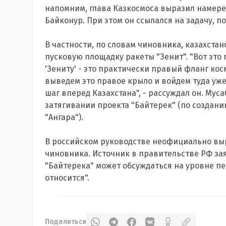
напомним, глава Казкосмоса выразил намере
Байконур. При этом он ссылался на задачу, 
В частности, по словам чиновника, казахста
пусковую площадку ракеты "Зенит". "Вот это 
'Зениту' - это практически правый фланг кос
выведем это правое крыло и войдем туда уж
шаг вперед Казахстана", - рассуждал он. Мус
затягивании проекта "Байтерек" (по создани
"Ангара").
В российском руководстве неофициально выр
чиновника. Источник в правительстве РФ з
"Байтерека" может обсуждаться на уровне пе
относится".
Поделиться