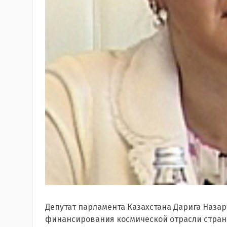
Депутат парламента Казахстана Дарига Наза
финансирования космической отрасли страны