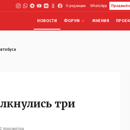
О редакции
WhatsApp
Предвыбо
НОВОСТИ
ФОРУМ
МНЕНИЯ
ПРОЕ
автобуса
олкнулись три
2 просмотра