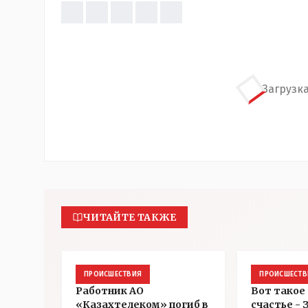
Загрузка
ЧИТАЙТЕ ТАКЖЕ
ПРОИСШЕСТВИЯ
ПРОИСШЕСТВ
Работник АО
Вот такое
«Казахтелеком» погиб в
счастье -