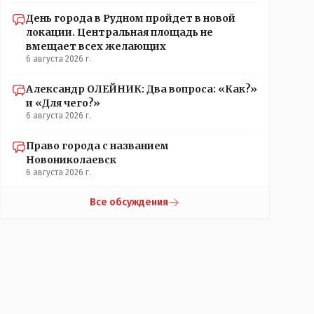
День города в Рудном пройдет в новой
локации. Центральная площадь не
вмещает всех желающих
6 августа 2026 г.
Александр ОЛЕЙНИК: Два вопроса: «Как?»
и «Для чего?»
6 августа 2026 г.
Право города с названием
Новониколаевск
6 августа 2026 г.
Все обсуждения