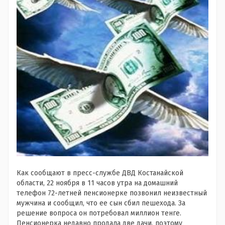
Как сообщают в пресс-службе ДВД Костанайской
области, 22 ноября в 11 часов утра на домашний
телефон 72-летней пенсионерке позвонил неизвестный
мужчина и сообщил, что ее сын сбил пешехода. За
решение вопроса он потребовал миллион тенге.
Пенсионерка недавно продала две дачи, поэтому