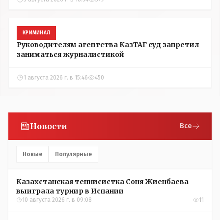
КРИМИНАЛ
Руководителям агентства КазТАГ суд запретил
заниматься журналистикой
1 августа 2026 г. в 15:46
450
Новости
Все
Новые
Популярные
Казахстанская теннисистка Соня Жиенбаева
выиграла турнир в Испании
10 августа 2026 г. в 09:08
11