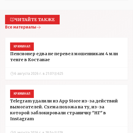
ЧИТАЙТЕ ТАКЖЕ
Все материалы
КРИМИНАЛ
Пенсионер едва не перевел мошенникам 4 млн
тенге в Костанае
6 августа 2026 г. в 21:07
625
КРИМИНАЛ
Telegram удалили из App Store из-за действий
вымогателей. Схема похожа на ту, из-за
которой заблокировали страничку "НГ" в
Instagram
5 августа 2026 г. в 18:54
379