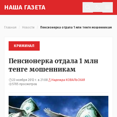
Н
АША
Г
АЗЕТА
Отк
Главная
/
Новости
/
Пенсионерка отдала 1 млн тенге мошенникам
КРИМИНАЛ
Пенсионерка отдала 1 млн
тенге мошенникам
23 ноября 2012 г. в 21:08
Надежда КОВАЛЬСКАЯ
5705 просмотров