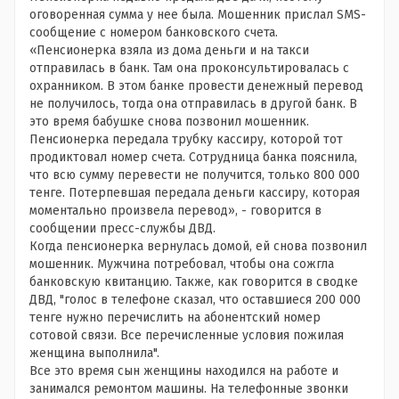
оговоренная сумма у нее была. Мошенник прислал SMS-
сообщение с номером банковского счета.
«Пенсионерка взяла из дома деньги и на такси
отправилась в банк. Там она проконсультировалась с
охранником. В этом банке провести денежный перевод
не получилось, тогда она отправилась в другой банк. В
это время бабушке снова позвонил мошенник.
Пенсионерка передала трубку кассиру, которой тот
продиктовал номер счета. Сотрудница банка пояснила,
что всю сумму перевести не получится, только 800 000
тенге. Потерпевшая передала деньги кассиру, которая
моментально произвела перевод», - говорится в
сообщении пресс-службы ДВД.
Когда пенсионерка вернулась домой, ей снова позвонил
мошенник. Мужчина потребовал, чтобы она сожгла
банковскую квитанцию. Также, как говорится в сводке
ДВД, "голос в телефоне сказал, что оставшиеся 200 000
тенге нужно перечислить на абонентский номер
сотовой связи. Все перечисленные условия пожилая
женщина выполнила".
Все это время сын женщины находился на работе и
занимался ремонтом машины. На телефонные звонки