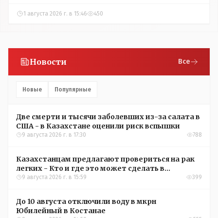
1 августа 2026 г. в 15:46
450
Новости
Все
Новые
Популярные
Две смерти и тысячи заболевших из-за салата в
США - в Казахстане оценили риск вспышки
9 августа 2026 г. в 17:30
788
Казахстанцам предлагают провериться на рак
легких - Кто и где это может сделать в
Костанайской области
9 августа 2026 г. в 15:59
399
До 10 августа отключили воду в мкрн
Юбилейный в Костанае