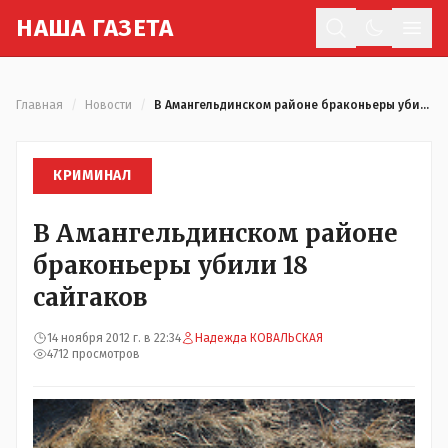
Н
АША
Г
АЗЕТА
Отк
Главная
/
Новости
/
В Амангельдинском районе браконьеры убили 18 сайгаков
КРИМИНАЛ
В Амангельдинском районе
браконьеры убили 18
сайгаков
14 ноября 2012 г. в 22:34
Надежда КОВАЛЬСКАЯ
4712 просмотров