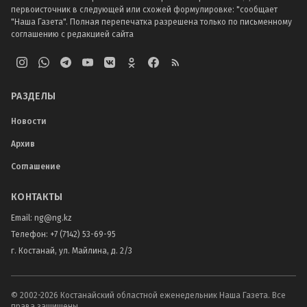
первоисточник в следующей или схожей формулировке: "сообщает
"Наша Газета". Полная перепечатка разрешена только по письменному
соглашению с редакцией сайта
РАЗДЕЛЫ
Новости
Архив
Соглашение
КОНТАКТЫ
Email:
ng@ng.kz
Телефон
:
+7 (7142) 53-69-95
г. Костанай, ул. Майлина, д. 2/3
© 2002-
2026
Костанайский областной еженедельник Наша Газета. Все
права защищены