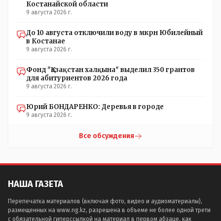
Костанайской области
9 августа 2026 г.
До 10 августа отключили воду в мкрн Юбилейный
в Костанае
9 августа 2026 г.
Фонд "Қазақстан халқына" выделил 350 грантов
для абитуриентов 2026 года
9 августа 2026 г.
Юрий БОНДАРЕНКО: Деревья в городе
9 августа 2026 г.
Все обсуждения
НАША ГАЗЕТА
Перепечатка материалов (включая фото, видео и аудиоматериалы),
размещенных на www.ng.kz, разрешена в объеме не более одной трети
с обязательной гиперссылкой на материал в первом абзаце, как