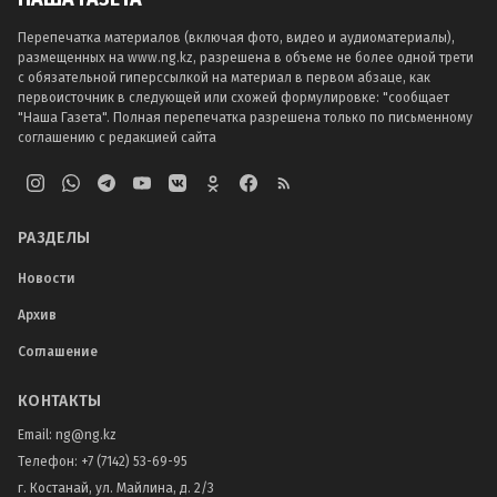
Перепечатка материалов (включая фото, видео и аудиоматериалы),
размещенных на www.ng.kz, разрешена в объеме не более одной трети
с обязательной гиперссылкой на материал в первом абзаце, как
первоисточник в следующей или схожей формулировке: "сообщает
"Наша Газета". Полная перепечатка разрешена только по письменному
соглашению с редакцией сайта
РАЗДЕЛЫ
Новости
Архив
Соглашение
КОНТАКТЫ
Email:
ng@ng.kz
Телефон
:
+7 (7142) 53-69-95
г. Костанай, ул. Майлина, д. 2/3