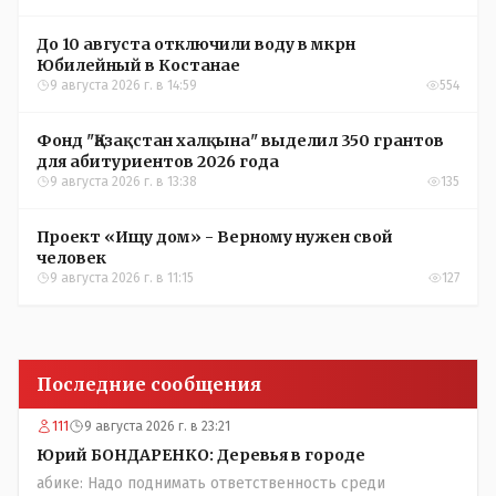
До 10 августа отключили воду в мкрн
Юбилейный в Костанае
9 августа 2026 г. в 14:59
554
Фонд "Қазақстан халқына" выделил 350 грантов
для абитуриентов 2026 года
9 августа 2026 г. в 13:38
135
Проект «Ищу дом» - Верному нужен свой
человек
9 августа 2026 г. в 11:15
127
Последние сообщения
111
9 августа 2026 г. в 23:21
Юрий БОНДАРЕНКО: Деревья в городе
абике: Надо поднимать ответственность среди