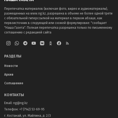
Перепечатка материалов (включая фото, видео и аудиоматериалы),
размещенных на www.ng.kz, разрешена в объеме не более одной трети
с обязательной гиперссылкой на материал в первом абзаце, как
первоисточник в следующей или схожей формулировке: "сообщает
"Наша Газета". Полная перепечатка разрешена только по письменному
соглашению с редакцией сайта
РАЗДЕЛЫ
Новости
Архив
Соглашение
КОНТАКТЫ
Email:
ng@ng.kz
Телефон
:
+7 (7142) 53-69-95
г. Костанай, ул. Майлина, д. 2/3