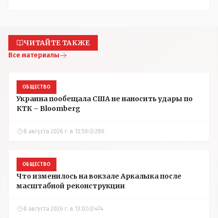
ЧИТАЙТЕ ТАКЖЕ
Все материалы
ОБЩЕСТВО
Украина пообещала США не наносить удары по
КТК – Bloomberg
8 августа 2026 г. в 13:50
286
ОБЩЕСТВО
Что изменилось на вокзале Аркалыка после
масштабной реконструкции
8 августа 2026 г. в 13:02
474