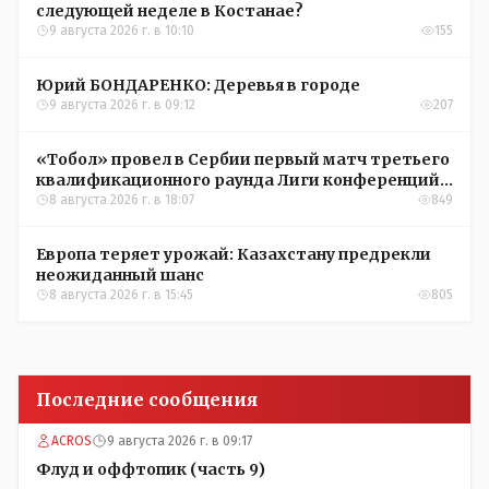
следующей неделе в Костанае?
9 августа 2026 г. в 10:10
155
Юрий БОНДАРЕНКО: Деревья в городе
9 августа 2026 г. в 09:12
207
«Тобол» провел в Сербии первый матч третьего
квалификационного раунда Лиги конференций
УЕФА
8 августа 2026 г. в 18:07
849
Европа теряет урожай: Казахстану предрекли
неожиданный шанс
8 августа 2026 г. в 15:45
805
Последние сообщения
ACROS
9 августа 2026 г. в 09:17
Флуд и оффтопик (часть 9)