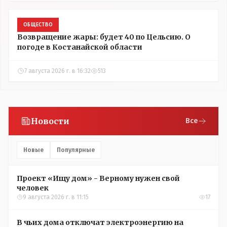
ОБЩЕСТВО
Возвращение жары: будет 40 по Цельсию. О
погоде в Костанайской области
7 августа 2026 г. в 16:32
513
Новости
Все
Новые
Популярные
Проект «Ищу дом» - Верному нужен свой
человек
9 августа 2026 г. в 11:15
17
В чьих дома отключат электроэнергию на