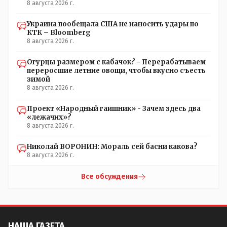
8 августа 2026 г.
Украина пообещала США не наносить удары по
КТК – Bloomberg
8 августа 2026 г.
Огурцы размером с кабачок? - Перерабатываем
переросшие летние овощи, чтобы вкусно съесть
зимой
8 августа 2026 г.
Проект «Народный гаишник» - Зачем здесь два
«лежачих»?
8 августа 2026 г.
Николай ВОРОНИН: Мораль сей басни какова?
8 августа 2026 г.
Все обсуждения
НАША ГАЗЕТА